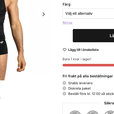
Färg
Rensa
Lä
Lägg till i önskelista
Bara 1 kvar i lager!
Fri frakt på alla beställninga
Snabb leverans
Diskreta paket
Beställ före kl. 12:00 så ski
Säkra