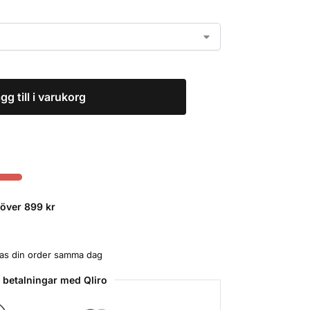
gg till i varukorg
r över 899 kr
ckas din order samma dag
 betalningar med Qliro