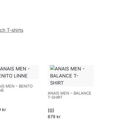
ch T-shirts
IS MEN – BENITO
NE
ANAIS MEN – BALANCE
T-SHIRT
9
kr
(0)
679
kr