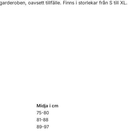
i garderoben, oavsett tillfälle. Finns i storlekar från S till XL.
Midja i cm
75-80
81-88
89-97