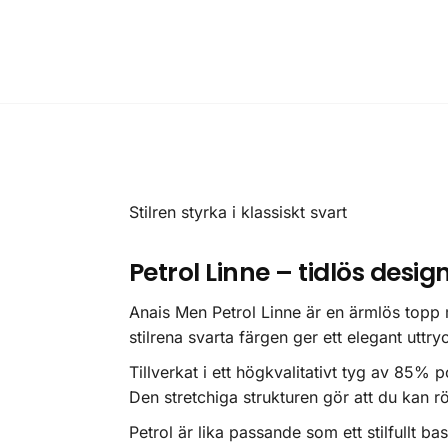
Stilren styrka i klassiskt svart
Petrol Linne – tidlös desi
Anais Men Petrol Linne är en ärmlös topp m
stilrena svarta färgen ger ett elegant utt
Tillverkat i ett högkvalitativt tyg av 85%
Den stretchiga strukturen gör att du kan r
Petrol är lika passande som ett stilfullt b