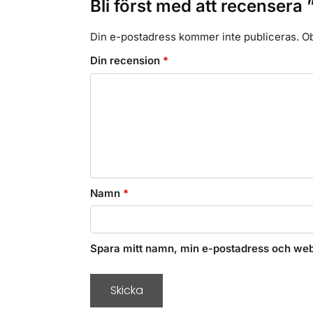
Bli först med att recense
Din e-postadress kommer inte publiceras.
Ob
Din recension
*
Namn
*
Spara mitt namn, min e-postadress och webb