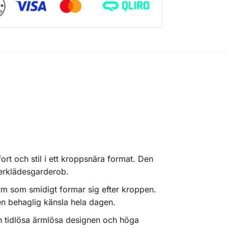
rt och stil i ett kroppsnära format. Den
nderklädesgarderob.
orm som smidigt formar sig efter kroppen.
en behaglig känsla hela dagen.
 Den tidlösa ärmlösa designen och höga