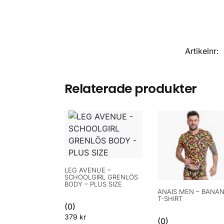
Artikelnr:
Relaterade produkter
LEG AVENUE –
SCHOOLGIRL GRENLÖS
BODY – PLUS SIZE
ANAIS MEN – BANA
T-SHIRT
(0)
379
kr
(0)