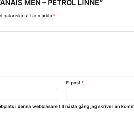
ra ”ANAIS MEN – PETROL LINNE”
ligatoriska fält är märkta
*
E-post
*
plats i denna webbläsare till nästa gång jag skriver en komm