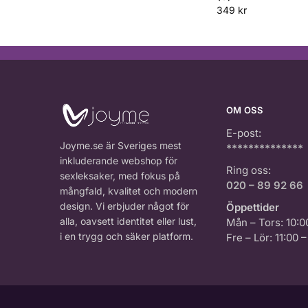
349
kr
OM OSS
E-post:
Joyme.se är Sveriges mest
**************
inkluderande webshop för
Ring oss:
sexleksaker, med fokus på
020 – 89 92 66
mångfald, kvalitet och modern
design. Vi erbjuder något för
Öppettider
alla, oavsett identitet eller lust,
Mån – Tors: 10:0
i en trygg och säker platform.
Fre – Lör: 11:00 –