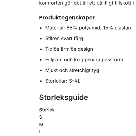
komforten gör det till ett pålitligt tillskott 
Produktegenskaper
Material: 85% polyamid, 15% elastan
Stilren svart färg
Tidlös ärmlös design
Följsam och kroppsnära passform
Mjukt och stretchigt tyg
Storlekar: S–XL
Storleksguide
Storlek
S
M
L