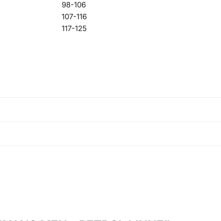
98-106
107-116
117-125