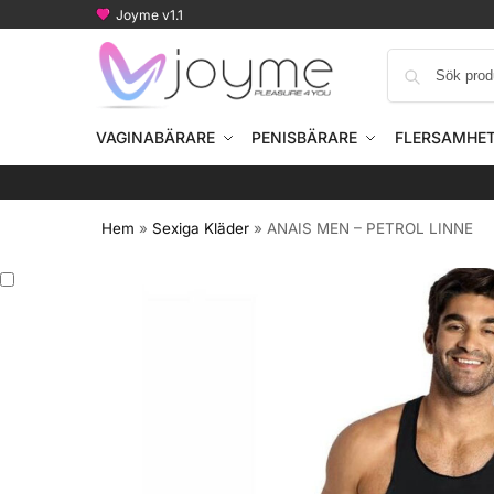
Joyme v1.1
VAGINABÄRARE
PENISBÄRARE
FLERSAMHE
Hem
»
Sexiga Kläder
»
ANAIS MEN – PETROL LINNE