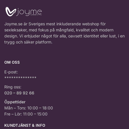
Joyme.se är Sveriges mest inkluderande webshop för
sexleksaker, med fokus på mångfald, kvalitet och modern
design. Vi erbjuder något för alla, oavsett identitet eller lust, i en
trygg och säker platform.
OM OSS
E-post:
**************
Ring oss:
020 – 89 92 66
Öppettider
Mån – Tors: 10:00 – 18:00
Fre – Lör: 11:00 – 15:00
KUNDTJÄNST & INFO