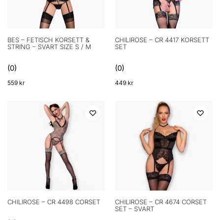
BES – FETISCH KORSETT &
CHILIROSE – CR 4417 KORSETT
STRING – SVART SIZE S / M
SET
(0)
(0)
559
kr
449
kr
CHILIROSE – CR 4498 CORSET
CHILIROSE – CR 4674 CORSET
SET – SVART