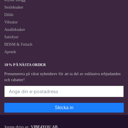
Sexleksaker
Dildo
Vibrator
Analleksaker
Satisfyer
BDSM & Fetisch
Apotek
10% PÅ NÄSTA ORDER
Prenumerera på vårat nyhetsbrev för att ta del av exklusiva erbjudanden
och rabatter!
Skicka in
Joyme drivs av:
VIBE4YOU AB