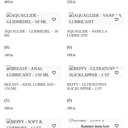
469
kr
229
kr
AQUAGLIDE – GLIDMEDEL – 50
AQUAGLIDE – VANILLA
ML
LUBRICANT
(0)
(0)
149
kr
199
kr
BEEASY – ANAL LUBRICANT –
BEFFY – ULTRATUNNA
150 ML
SLICKLAPPAR – 2 ST
(5)
(0)
169
kr
199
kr
Kommer inom kort