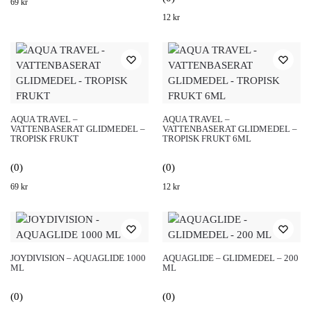
69
kr
12
kr
AQUA TRAVEL –
AQUA TRAVEL –
VATTENBASERAT GLIDMEDEL –
VATTENBASERAT GLIDMEDEL –
TROPISK FRUKT
TROPISK FRUKT 6ML
(0)
(0)
69
kr
12
kr
JOYDIVISION – AQUAGLIDE 1000
AQUAGLIDE – GLIDMEDEL – 200
ML
ML
(0)
(0)