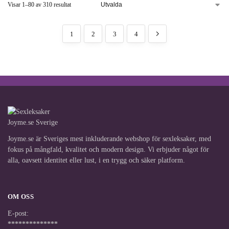
Visar 1–80 av 310 resultat
1
2
3
4
Joyme.se är Sveriges mest inkluderande webshop för sexleksaker, med
fokus på mångfald, kvalitet och modern design. Vi erbjuder något för
alla, oavsett identitet eller lust, i en trygg och säker platform.
OM OSS
E-post:
**************