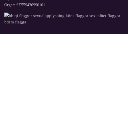
Orgnr: SE559436990101