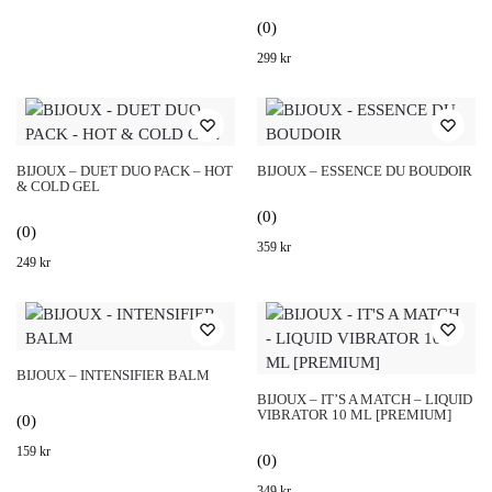
(0)
299
kr
BIJOUX – DUET DUO PACK – HOT
BIJOUX – ESSENCE DU BOUDOIR
& COLD GEL
(0)
(0)
359
kr
249
kr
BIJOUX – INTENSIFIER BALM
BIJOUX – IT’S A MATCH – LIQUID
VIBRATOR 10 ML [PREMIUM]
(0)
159
kr
(0)
349
kr