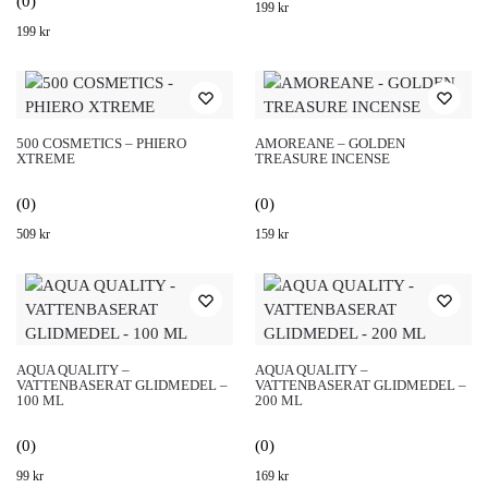
(0)
199
kr
199
kr
500 COSMETICS – PHIERO
AMOREANE – GOLDEN
XTREME
TREASURE INCENSE
(0)
(0)
509
kr
159
kr
AQUA QUALITY –
AQUA QUALITY –
VATTENBASERAT GLIDMEDEL –
VATTENBASERAT GLIDMEDEL –
100 ML
200 ML
(0)
(0)
99
kr
169
kr