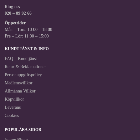
Ring oss:
020 – 89 92 66
Öppettider
Mån – Tors: 10:00 – 18:00
Fre – Lör: 11:00 – 15:00
KUNDTJÄNST & INFO
FAQ – Kundtjänst
Retur & Reklamationer
Personuppgiftspolicy
Medlemsvillkor
Allmänna Villkor
Köpvillkor
Leverans
Cookies
POPULÄRA SIDOR
Joyme Blogg