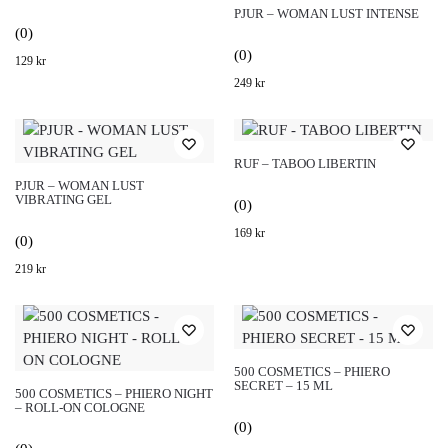
PJUR – WOMAN LUST INTENSE
(0)
(0)
129
kr
249
kr
RUF – TABOO LIBERTIN
PJUR – WOMAN LUST
VIBRATING GEL
(0)
169
kr
(0)
219
kr
500 COSMETICS – PHIERO
SECRET – 15 ML
500 COSMETICS – PHIERO NIGHT
– ROLL-ON COLOGNE
(0)