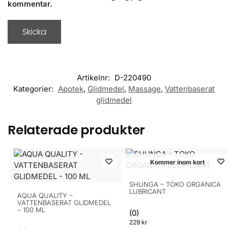
kommentar.
Artikelnr:
D-220490
Kategorier:
Apotek
,
Glidmedel
,
Massage
,
Vattenbaserat
glidmedel
Relaterade produkter
Kommer inom kort
SHUNGA – TOKO ORGANICA
LUBRICANT
AQUA QUALITY –
VATTENBASERAT GLIDMEDEL
– 100 ML
(0)
229
kr