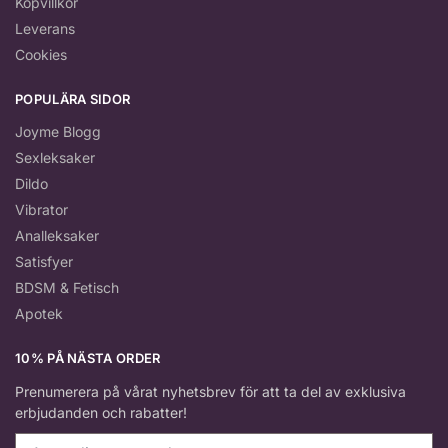
Köpvillkor
Leverans
Cookies
POPULÄRA SIDOR
Joyme Blogg
Sexleksaker
Dildo
Vibrator
Analleksaker
Satisfyer
BDSM & Fetisch
Apotek
10% PÅ NÄSTA ORDER
Prenumerera på vårat nyhetsbrev för att ta del av exklusiva
erbjudanden och rabatter!