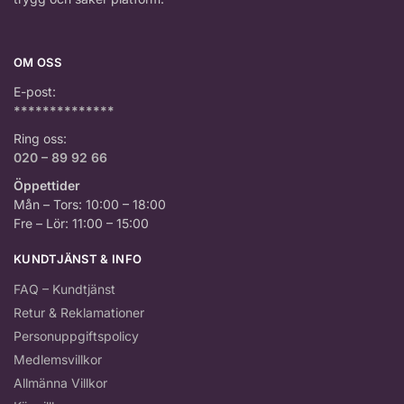
OM OSS
E-post:
**************
Ring oss:
020 – 89 92 66
Öppettider
Mån – Tors: 10:00 – 18:00
Fre – Lör: 11:00 – 15:00
KUNDTJÄNST & INFO
FAQ – Kundtjänst
Retur & Reklamationer
Personuppgiftspolicy
Medlemsvillkor
Allmänna Villkor