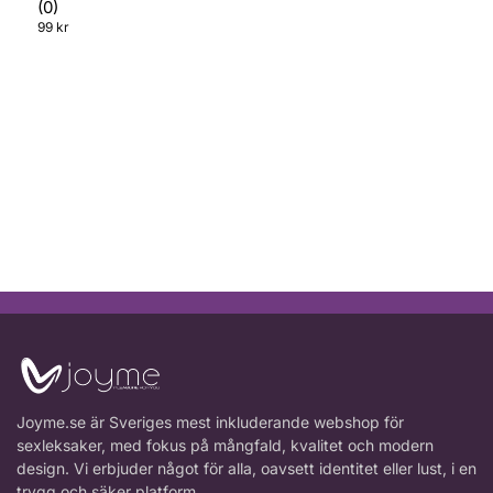
(0)
99
kr
Joyme.se är Sveriges mest inkluderande webshop för
sexleksaker, med fokus på mångfald, kvalitet och modern
design. Vi erbjuder något för alla, oavsett identitet eller lust, i en
trygg och säker platform.