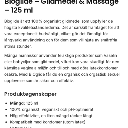
Bioglide – Glidmedel & Massage
– 125 ml
Bioglide är ett 100% organiskt glidmedel som uppfyller de
högsta kvalitetsstandarderna. Det är särskilt framtaget för att
vara exceptionellt hudvänligt, vilket gör det lämpligt för
långvarig användning och för dem som vill njuta av smärtfria
intima stunder.
Många människor använder felaktiga produkter som Vaselin
eller babyoljor som glidmedel, vilket kan vara skadligt för den
känsliga vaginala miljön och till och med göra latexkondomer
osäkra. Med BIOglide får du en organisk och orgastisk sexuell
upplevelse som är säker och effektiv.
Produktegenskaper
Mängd:
125 ml
100% organiskt, veganskt och pH-optimerat
Hög effektivitet, en liten mängd räcker långt
Kompatibelt med kondomer (utom latex)