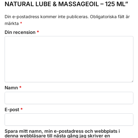
NATURAL LUBE & MASSAGEOIL – 125 ML”
Din e-postadress kommer inte publiceras.
Obligatoriska fält är
märkta
*
Din recension
*
Namn
*
E-post
*
Spara mitt namn, min e-postadress och webbplats i
denna webbläsare till nästa gång jag skriver en