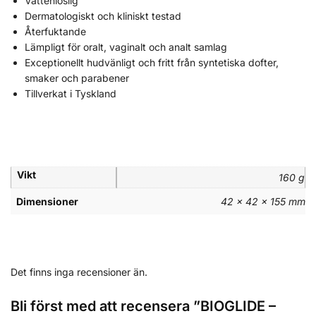
Vattenlöslig
Dermatologiskt och kliniskt testad
Återfuktande
Lämpligt för oralt, vaginalt och analt samlag
Exceptionellt hudvänligt och fritt från syntetiska dofter,
smaker och parabener
Tillverkat i Tyskland
Vikt
160 g
Dimensioner
42 × 42 × 155 mm
Det finns inga recensioner än.
Bli först med att recensera ”BIOGLIDE –