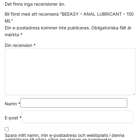
Det finns inga recensioner än.
Bli först med att recensera ”BEEASY – ANAL LUBRICANT – 150
ML”
Din e-postadress kommer inte publiceras.
Obligatoriska fält är
märkta
*
Din recension
*
Namn
*
E-post
*
Spara mitt namn, min e-postadress och webbplats i denna
webbläsare till nästa gång jag skriver en kommentar.