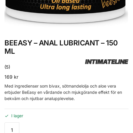
BEEASY – ANAL LUBRICANT – 150
ML
INTIMATELINE
(5)
169
kr
Med ingredienser som bivax, sötmandelolja och aloe vera
erbjuder BeEasy en vårdande och mjukgörande effekt för en
bekväm och njutbar analupplevelse.
I lager