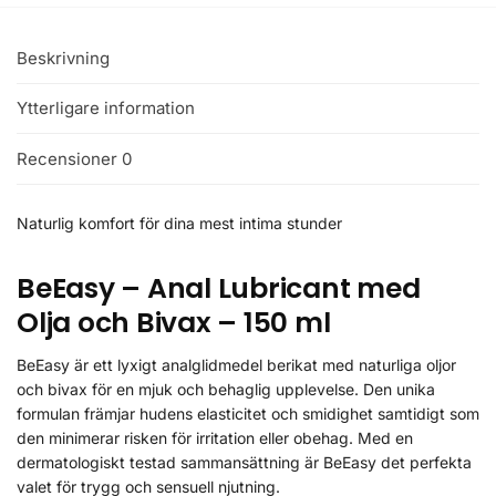
Beskrivning
Ytterligare information
Recensioner
0
Naturlig komfort för dina mest intima stunder
BeEasy – Anal Lubricant med
Olja och Bivax – 150 ml
BeEasy är ett lyxigt analglidmedel berikat med naturliga oljor
och bivax för en mjuk och behaglig upplevelse. Den unika
formulan främjar hudens elasticitet och smidighet samtidigt som
den minimerar risken för irritation eller obehag. Med en
dermatologiskt testad sammansättning är BeEasy det perfekta
valet för trygg och sensuell njutning.