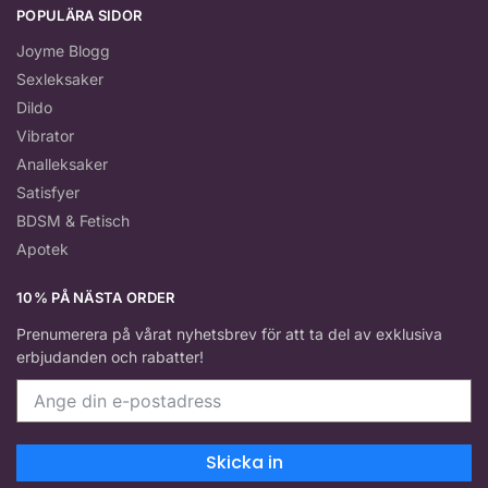
POPULÄRA SIDOR
Joyme Blogg
Sexleksaker
Dildo
Vibrator
Analleksaker
Satisfyer
BDSM & Fetisch
Apotek
10% PÅ NÄSTA ORDER
Prenumerera på vårat nyhetsbrev för att ta del av exklusiva
erbjudanden och rabatter!
Skicka in