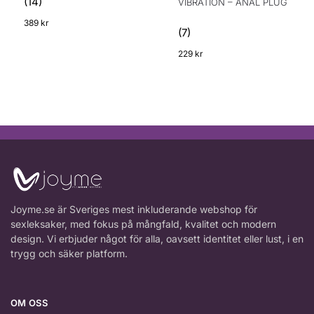
(14)
VIBRATION – ANAL PLUG
389
kr
(7)
229
kr
Joyme.se är Sveriges mest inkluderande webshop för
sexleksaker, med fokus på mångfald, kvalitet och modern
design. Vi erbjuder något för alla, oavsett identitet eller lust, i en
trygg och säker platform.
OM OSS