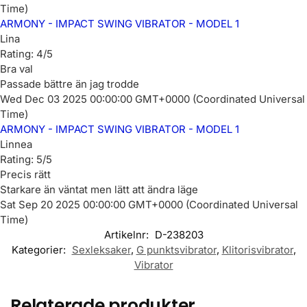
Time)
ARMONY - IMPACT SWING VIBRATOR - MODEL 1
Lina
Rating: 4/5
Bra val
Passade bättre än jag trodde
Wed Dec 03 2025 00:00:00 GMT+0000 (Coordinated Universal
Time)
ARMONY - IMPACT SWING VIBRATOR - MODEL 1
Linnea
Rating: 5/5
Precis rätt
Starkare än väntat men lätt att ändra läge
Sat Sep 20 2025 00:00:00 GMT+0000 (Coordinated Universal
Time)
Artikelnr:
D-238203
Kategorier:
Sexleksaker
,
G punktsvibrator
,
Klitorisvibrator
,
Vibrator
Relaterade produkter