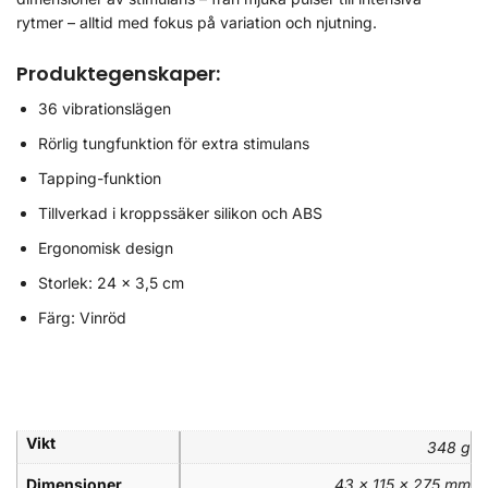
rytmer – alltid med fokus på variation och njutning.
Produktegenskaper:
36 vibrationslägen
Rörlig tungfunktion för extra stimulans
Tapping-funktion
Tillverkad i kroppssäker silikon och ABS
Ergonomisk design
Storlek: 24 x 3,5 cm
Färg: Vinröd
Vikt
348 g
Dimensioner
43 × 115 × 275 mm