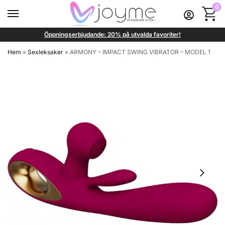
0
Öppningserbjudande: 20% på utvalda favoriter!
Hem
»
Sexleksaker
»
ARMONY – IMPACT SWING VIBRATOR – MODEL 1