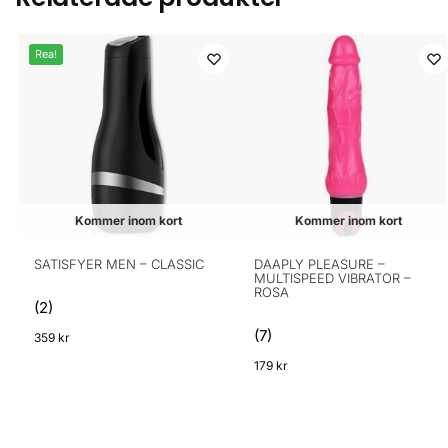
Rea!
Kommer inom kort
Kommer inom kort
SATISFYER MEN – CLASSIC
DAAPLY PLEASURE –
MULTISPEED VIBRATOR –
ROSA
(2)
(7)
359
kr
179
kr