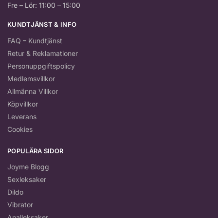
Fre – Lör: 11:00 – 15:00
KUNDTJÄNST & INFO
FAQ – Kundtjänst
Retur & Reklamationer
Personuppgiftspolicy
Medlemsvillkor
Allmänna Villkor
Köpvillkor
Leverans
Cookies
POPULÄRA SIDOR
Joyme Blogg
Sexleksaker
Dildo
Vibrator
Analleksaker