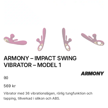
ARMONY – IMPACT SWING
VIBRATOR – MODEL 1
ARMONY
(6)
569
kr
Vibrator med 36 vibrationslägen, rörlig tungfunktion och
tapping, tillverkad i silikon och ABS.