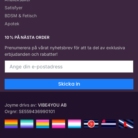
Satisfyer
BDSM & Fetisch
Apotek
10% PÅ NÄSTA ORDER
Prenumerera på vårat nyhetsbrev för att ta del av exklusiva
erbjudanden och rabatter!
Skicka in
Joyme drivs av:
VIBE4YOU AB
Orgnr: SE559436990101