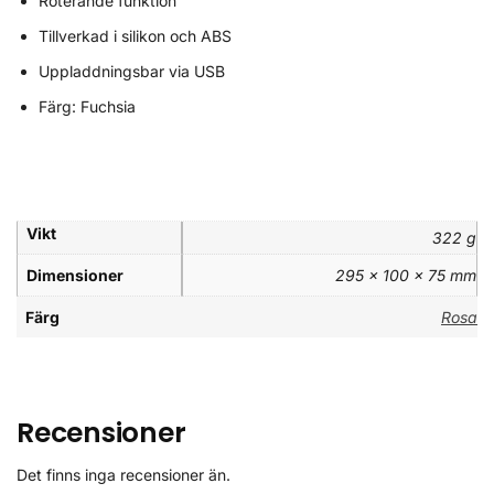
Roterande funktion
Tillverkad i silikon och ABS
Uppladdningsbar via USB
Färg: Fuchsia
Vikt
322 g
Dimensioner
295 × 100 × 75 mm
Färg
Rosa
Recensioner
Det finns inga recensioner än.