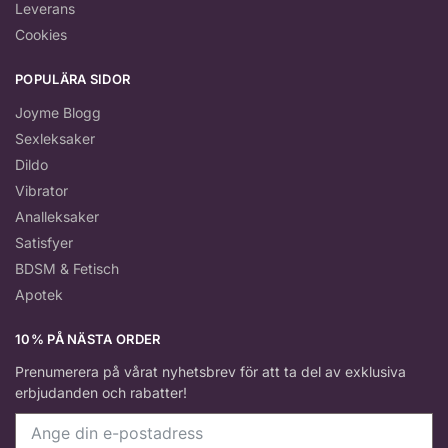
Leverans
Cookies
POPULÄRA SIDOR
Joyme Blogg
Sexleksaker
Dildo
Vibrator
Analleksaker
Satisfyer
BDSM & Fetisch
Apotek
10% PÅ NÄSTA ORDER
Prenumerera på vårat nyhetsbrev för att ta del av exklusiva
erbjudanden och rabatter!