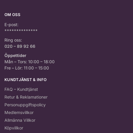
OM OSS
E-post:
**************
Ring oss:
020 – 89 92 66
Öppettider
Mån – Tors: 10:00 – 18:00
Fre – Lör: 11:00 – 15:00
KUNDTJÄNST & INFO
FAQ – Kundtjänst
Retur & Reklamationer
Personuppgiftspolicy
Medlemsvillkor
Allmänna Villkor
Köpvillkor