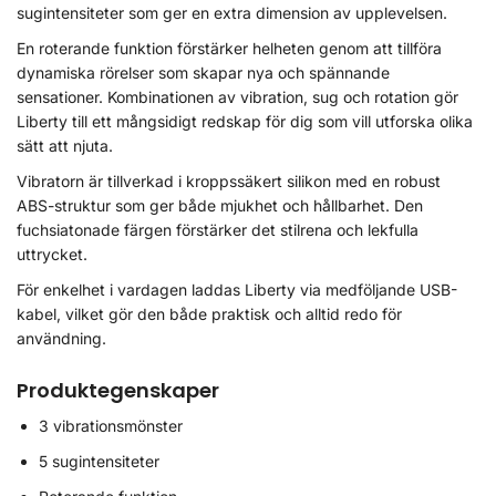
sugintensiteter som ger en extra dimension av upplevelsen.
En roterande funktion förstärker helheten genom att tillföra
dynamiska rörelser som skapar nya och spännande
sensationer. Kombinationen av vibration, sug och rotation gör
Liberty till ett mångsidigt redskap för dig som vill utforska olika
sätt att njuta.
Vibratorn är tillverkad i kroppssäkert silikon med en robust
ABS-struktur som ger både mjukhet och hållbarhet. Den
fuchsiatonade färgen förstärker det stilrena och lekfulla
uttrycket.
För enkelhet i vardagen laddas Liberty via medföljande USB-
kabel, vilket gör den både praktisk och alltid redo för
användning.
Produktegenskaper
3 vibrationsmönster
5 sugintensiteter