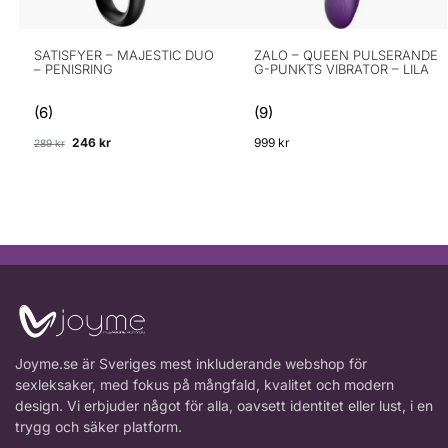
SATISFYER – MAJESTIC DUO
ZALO – QUEEN PULSERANDE
– PENISRING
G-PUNKTS VIBRATOR – LILA
(6)
(9)
246
kr
999
kr
289
kr
Joyme.se är Sveriges mest inkluderande webshop för
sexleksaker, med fokus på mångfald, kvalitet och modern
design. Vi erbjuder något för alla, oavsett identitet eller lust, i en
trygg och säker platform.