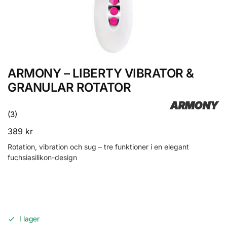
ARMONY – LIBERTY VIBRATOR &
GRANULAR ROTATOR
ARMONY
(3)
389
kr
Rotation, vibration och sug – tre funktioner i en elegant
fuchsiasilikon-design
I lager