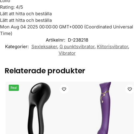
Lollo
Rating: 4/5
Lätt att hitta och beställa
Lätt att hitta och beställa
Mon Aug 04 2025 00:00:00 GMT+0000 (Coordinated Universal
Time)
Artikelnr:
D-238218
Kategorier:
Sexleksaker
,
G punktsvibrator
,
Klitorisvibrator
,
Vibrator
Relaterade produkter
Rea!