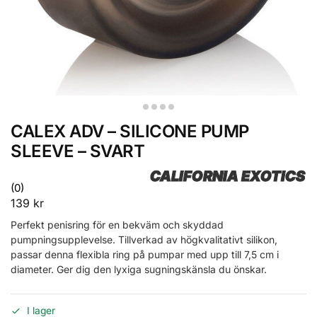
CALEX ADV – SILICONE PUMP
SLEEVE – SVART
CALIFORNIA EXOTICS
(0)
139
kr
Perfekt penisring för en bekväm och skyddad
pumpningsupplevelse. Tillverkad av högkvalitativt silikon,
passar denna flexibla ring på pumpar med upp till 7,5 cm i
diameter. Ger dig den lyxiga sugningskänsla du önskar.
I lager