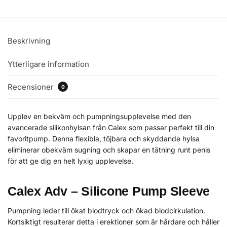
Beskrivning
Ytterligare information
Recensioner
0
Upplev en bekväm och pumpningsupplevelse med den
avancerade silikonhylsan från Calex som passar perfekt till din
favoritpump. Denna flexibla, töjbara och skyddande hylsa
eliminerar obekväm sugning och skapar en tätning runt penis
för att ge dig en helt lyxig upplevelse.
Calex Adv – Silicone Pump Sleeve
Pumpning leder till ökat blodtryck och ökad blodcirkulation.
Kortsiktigt resulterar detta i erektioner som är hårdare och håller