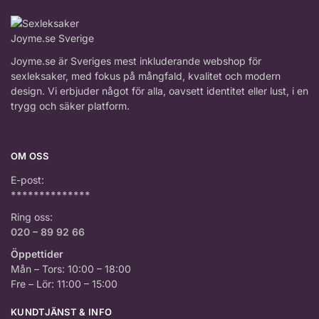
Joyme.se är Sveriges mest inkluderande webshop för
sexleksaker, med fokus på mångfald, kvalitet och modern
design. Vi erbjuder något för alla, oavsett identitet eller lust, i en
trygg och säker platform.
OM OSS
E-post:
**************
Ring oss:
020 – 89 92 66
Öppettider
Mån – Tors: 10:00 – 18:00
Fre – Lör: 11:00 – 15:00
KUNDTJÄNST & INFO