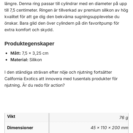
längre. Denna ring passar till cylindrar med en diameter på upp
till 7,5 centimeter. Ringen är tillverkad av premium silikon av hög
kvalitet för att ge dig den bekväma sugningsupplevelse du
önskar. Bara glid den över cylindern på din favoritpump för
extra komfort och skydd.
Produktegenskaper
Mått:
7,5 x 3,25 cm
Material:
Silikon
I den ständiga strävan efter nöje och njutning fortsätter
California Exotics att innovera med tusentals produkter för
njutning. Är du redo för action?
Vikt
76 g
Dimensioner
45 × 110 × 200 mm