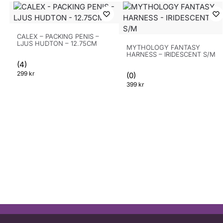
CALEX – PACKING PENIS –
LJUS HUDTON – 12.75CM
MYTHOLOGY FANTASY
HARNESS – IRIDESCENT S/M
(4)
299
kr
(0)
399
kr