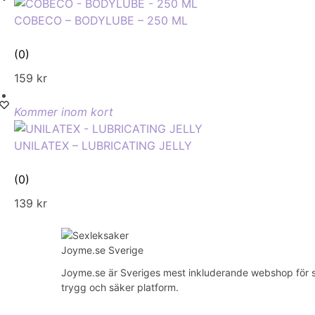
COBECO – BODYLUBE – 250 ML
(0)
159
kr
Kommer inom kort
UNILATEX – LUBRICATING JELLY
(0)
139
kr
Joyme.se är Sveriges mest inkluderande webshop för sexl
trygg och säker platform.