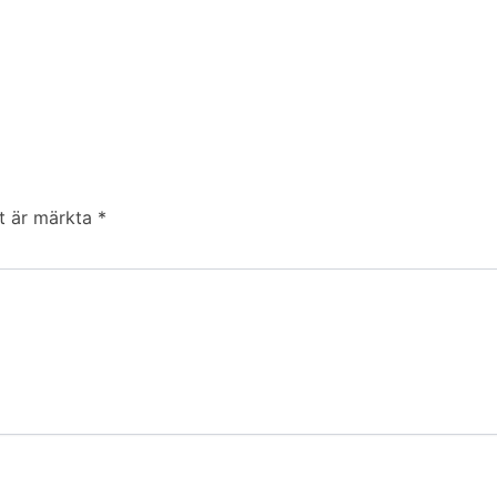
lt är märkta
*