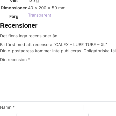
Vikt
130 g
Dimensioner
40 × 200 × 50 mm
Transparent
Färg
Recensioner
Det finns inga recensioner än.
Bli först med att recensera ”CALEX – LUBE TUBE – XL”
Din e-postadress kommer inte publiceras.
Obligatoriska fä
Din recension
*
Namn
*