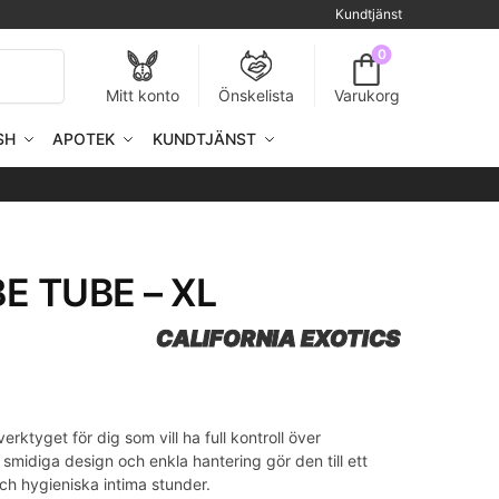
Kundtjänst
0
Sök
Mitt konto
Önskelista
Varukorg
SH
APOTEK
KUNDTJÄNST
E TUBE – XL
CALIFORNIA EXOTICS
rktyget för dig som vill ha full kontroll över
smidiga design och enkla hantering gör den till ett
och hygieniska intima stunder.