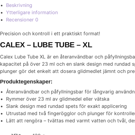
Beskrivning
Ytterligare information
Recensioner
0
Precision och kontroll i ett praktiskt format!
CALEX – LUBE TUBE – XL
Calex Lube Tube XL är en återanvändbar och påfyllningsbar 
kapacitet på över 23 ml och en slank design med rundad sp
plunger gör det enkelt att dosera glidmedlet jämnt och pre
Produktegenskaper:
Återanvändbar och påfyllningsbar för långvarig användn
Rymmer över 23 ml av glidmedel eller vätska
Slank design med rundad spets för exakt applicering
Utrustad med två fingerögglor och plunger för kontrolle
Lätt att rengöra – tvättas med varmt vatten och tvål, d