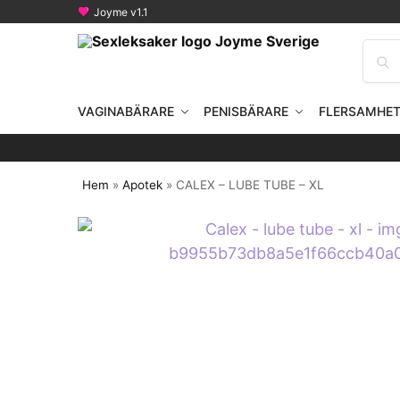
Joyme v1.1
VAGINABÄRARE
PENISBÄRARE
FLERSAMHE
Hem
»
Apotek
»
CALEX – LUBE TUBE – XL