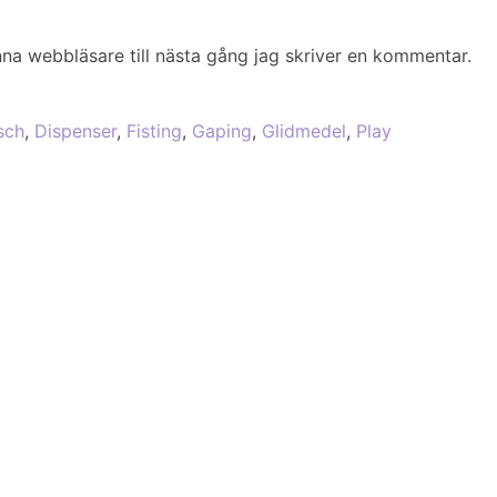
na webbläsare till nästa gång jag skriver en kommentar.
sch
,
Dispenser
,
Fisting
,
Gaping
,
Glidmedel
,
Play