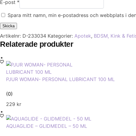
E-post
*
Spara mitt namn, min e-postadress och webbplats i den
Artikelnr:
D-233034
Kategorier:
Apotek
,
BDSM, Kink & Feti
Relaterade produkter
PJUR WOMAN- PERSONAL LUBRICANT 100 ML
(0)
229
kr
AQUAGLIDE – GLIDMEDEL – 50 ML