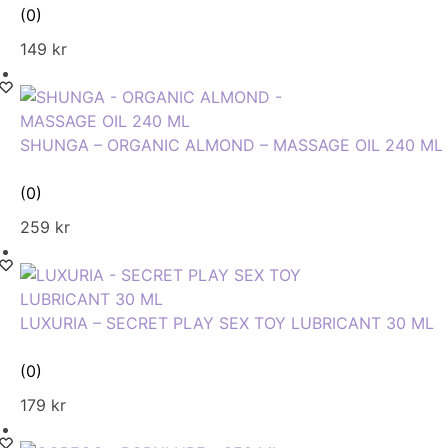
(0)
149
kr
SHUNGA – ORGANIC ALMOND – MASSAGE OIL 240 ML
(0)
259
kr
LUXURIA – SECRET PLAY SEX TOY LUBRICANT 30 ML
(0)
179
kr