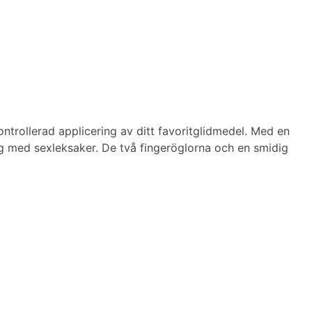
trollerad applicering av ditt favoritglidmedel. Med en
g med sexleksaker. De två fingeröglorna och en smidig