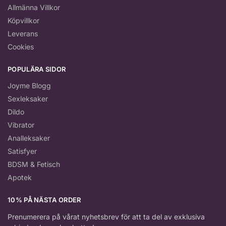
Allmänna Villkor
Köpvillkor
Leverans
Cookies
POPULÄRA SIDOR
Joyme Blogg
Sexleksaker
Dildo
Vibrator
Analleksaker
Satisfyer
BDSM & Fetisch
Apotek
10% PÅ NÄSTA ORDER
Prenumerera på vårat nyhetsbrev för att ta del av exklusiva