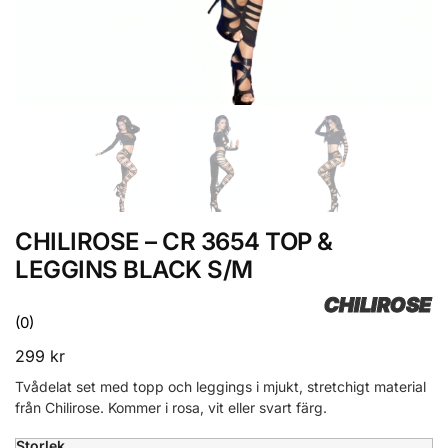
CHILIROSE – CR 3654 TOP &
LEGGINS BLACK S/M
CHILIROSE
(0)
299
kr
Tvådelat set med topp och leggings i mjukt, stretchigt material
från Chilirose. Kommer i rosa, vit eller svart färg.
Storlek