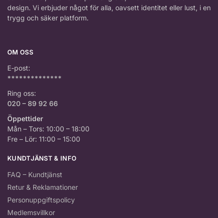
design. Vi erbjuder något för alla, oavsett identitet eller lust, i en
trygg och säker platform.
OM OSS
E-post:
**************
Ring oss:
020 – 89 92 66
Öppettider
Mån – Tors: 10:00 – 18:00
Fre – Lör: 11:00 – 15:00
KUNDTJÄNST & INFO
FAQ – Kundtjänst
Retur & Reklamationer
Personuppgiftspolicy
Medlemsvillkor