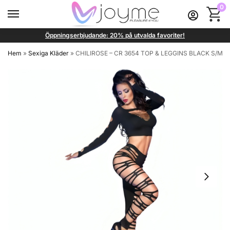
0
Öppningserbjudande: 20% på utvalda favoriter!
Hem
»
Sexiga Kläder
»
CHILIROSE – CR 3654 TOP & LEGGINS BLACK S/M