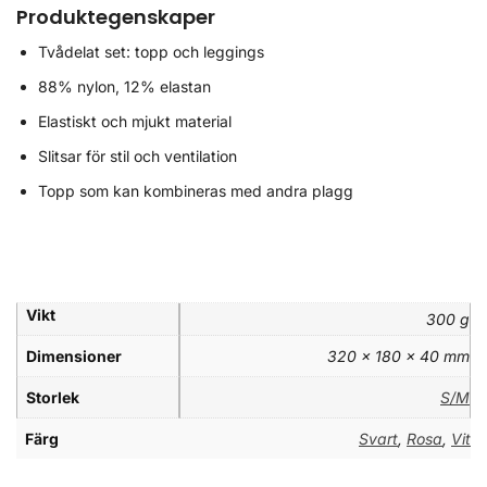
Produktegenskaper
Tvådelat set: topp och leggings
88% nylon, 12% elastan
Elastiskt och mjukt material
Slitsar för stil och ventilation
Topp som kan kombineras med andra plagg
Vikt
300 g
Dimensioner
320 × 180 × 40 mm
Storlek
S/M
Färg
Svart
,
Rosa
,
Vit