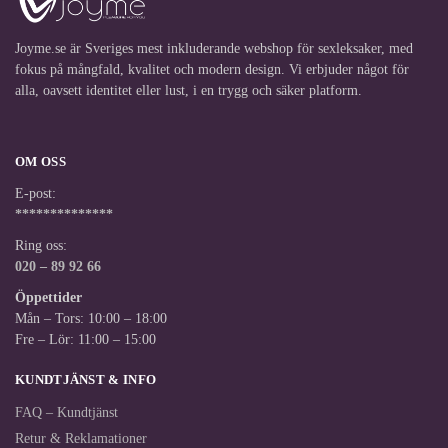
Joyme.se är Sveriges mest inkluderande webshop för sexleksaker, med
fokus på mångfald, kvalitet och modern design. Vi erbjuder något för
alla, oavsett identitet eller lust, i en trygg och säker platform.
OM OSS
E-post:
**************
Ring oss:
020 – 89 92 66
Öppettider
Mån – Tors: 10:00 – 18:00
Fre – Lör: 11:00 – 15:00
KUNDTJÄNST & INFO
FAQ – Kundtjänst
Retur & Reklamationer