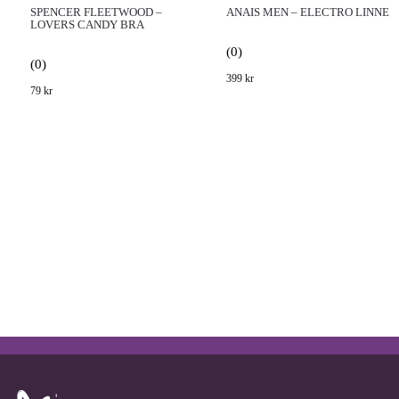
SPENCER FLEETWOOD –
ANAIS MEN – ELECTRO LINNE
LOVERS CANDY BRA
(0)
(0)
399
kr
79
kr