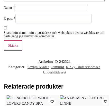
Namn
*
E-post
*
Spara mitt namn, min e-postadress och webbplats i denna webbläsare till
nästa gång jag skriver en kommentar.
Artikelnr:
D-242321
Kategorier:
Sexiga Kläder
,
Feminint
,
Kinky Underklädesset
,
Underklädesset
Relaterade produkter