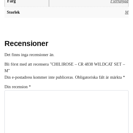
Färg
Flerfärgad
Storlek
M
Recensioner
Det finns inga recensioner än.
Bli först med att recensera ”CHILIROSE – CR 4838 WILDCAT SET –
M”
Din e-postadress kommer inte publiceras.
Obligatoriska fält är märkta
*
Din recension
*