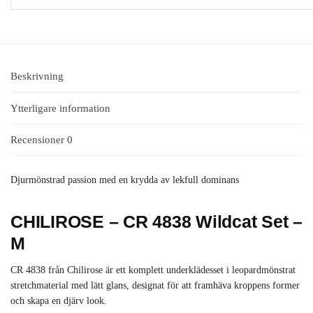
Beskrivning
Ytterligare information
Recensioner
0
Djurmönstrad passion med en krydda av lekfull dominans
CHILIROSE – CR 4838 Wildcat Set –
M
CR 4838 från Chilirose är ett komplett underklädesset i leopardmönstrat
stretchmaterial med lätt glans, designat för att framhäva kroppens former
och skapa en djärv look.