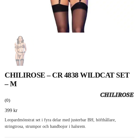
CHILIROSE – CR 4838 WILDCAT SET
– M
CHILIROSE
(0)
399
kr
Leopardmönstrat set i fyra delar med justerbar BH, höfthållare,
stringtrosa, strumpor och handbojor i halsrem.