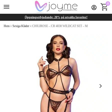
0
Öppningserbjudande: 20% på utvalda favoriter!
Hem
»
Sexiga Kläder
»
CHILIROSE – CR 4838 WILDCAT SET – M