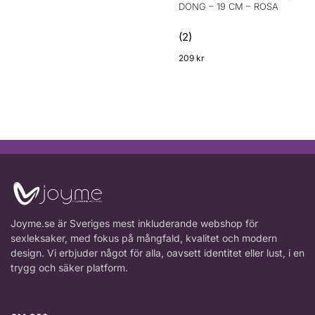
DONG – 19 CM – ROSA
(2)
209
kr
Joyme.se är Sveriges mest inkluderande webshop för
sexleksaker, med fokus på mångfald, kvalitet och modern
design. Vi erbjuder något för alla, oavsett identitet eller lust, i en
trygg och säker platform.