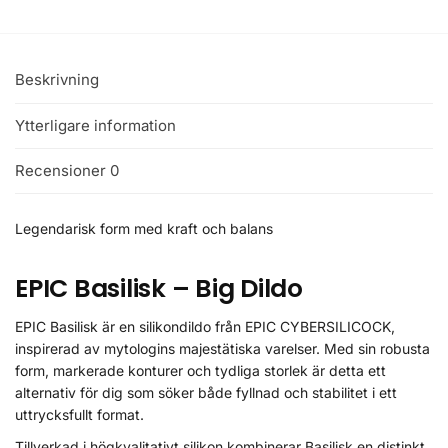
Beskrivning
Ytterligare information
Recensioner
0
Legendarisk form med kraft och balans
EPIC Basilisk – Big Dildo
EPIC Basilisk är en silikondildo från EPIC CYBERSILICOCK,
inspirerad av mytologins majestätiska varelser. Med sin robusta
form, markerade konturer och tydliga storlek är detta ett
alternativ för dig som söker både fyllnad och stabilitet i ett
uttrycksfullt format.
Tillverkad i högkvalitativt silikon kombinerar Basilisk en distinkt