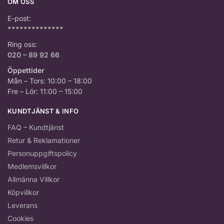
OM OSS
E-post:
**************
Ring oss:
020 – 89 92 66
Öppettider
Mån – Tors: 10:00 – 18:00
Fre – Lör: 11:00 – 15:00
KUNDTJÄNST & INFO
FAQ – Kundtjänst
Retur & Reklamationer
Personuppgiftspolicy
Medlemsvillkor
Allmänna Villkor
Köpvillkor
Leverans
Cookies