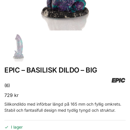
EPIC – BASILISK DILDO – BIG
EPIC
(6)
729
kr
Silikondildo med införbar längd på 165 mm och fyllig omkrets.
Stabil och fantasifull design med tydlig tyngd och struktur.
I lager