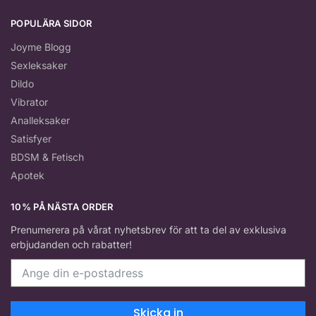
POPULÄRA SIDOR
Joyme Blogg
Sexleksaker
Dildo
Vibrator
Analleksaker
Satisfyer
BDSM & Fetisch
Apotek
10% PÅ NÄSTA ORDER
Prenumerera på vårat nyhetsbrev för att ta del av exklusiva
erbjudanden och rabatter!
Skicka in