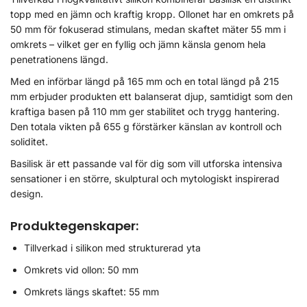
topp med en jämn och kraftig kropp. Ollonet har en omkrets på
50 mm för fokuserad stimulans, medan skaftet mäter 55 mm i
omkrets – vilket ger en fyllig och jämn känsla genom hela
penetrationens längd.
Med en införbar längd på 165 mm och en total längd på 215
mm erbjuder produkten ett balanserat djup, samtidigt som den
kraftiga basen på 110 mm ger stabilitet och trygg hantering.
Den totala vikten på 655 g förstärker känslan av kontroll och
soliditet.
Basilisk är ett passande val för dig som vill utforska intensiva
sensationer i en större, skulptural och mytologiskt inspirerad
design.
Produktegenskaper:
Tillverkad i silikon med strukturerad yta
Omkrets vid ollon: 50 mm
Omkrets längs skaftet: 55 mm