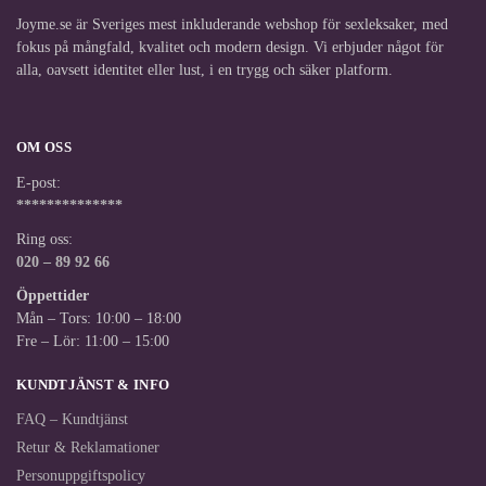
Joyme.se är Sveriges mest inkluderande webshop för sexleksaker, med
fokus på mångfald, kvalitet och modern design. Vi erbjuder något för
alla, oavsett identitet eller lust, i en trygg och säker platform.
OM OSS
E-post:
**************
Ring oss:
020 – 89 92 66
Öppettider
Mån – Tors: 10:00 – 18:00
Fre – Lör: 11:00 – 15:00
KUNDTJÄNST & INFO
FAQ – Kundtjänst
Retur & Reklamationer
Personuppgiftspolicy