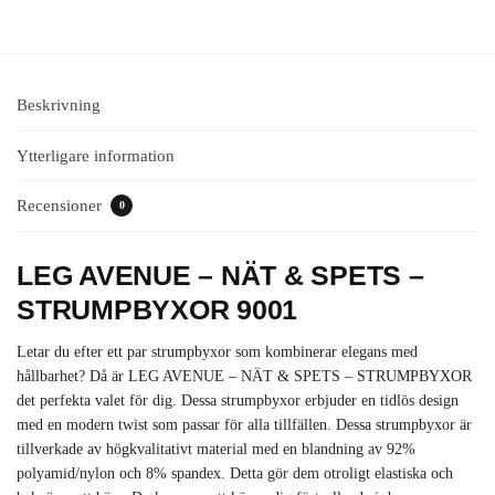
Beskrivning
Ytterligare information
Recensioner
0
LEG AVENUE – NÄT & SPETS –
STRUMPBYXOR 9001
Letar du efter ett par strumpbyxor som kombinerar elegans med
hållbarhet? Då är LEG AVENUE – NÄT & SPETS – STRUMPBYXOR
det perfekta valet för dig. Dessa strumpbyxor erbjuder en tidlös design
med en modern twist som passar för alla tillfällen. Dessa strumpbyxor är
tillverkade av högkvalitativt material med en blandning av 92%
polyamid/nylon och 8% spandex. Detta gör dem otroligt elastiska och