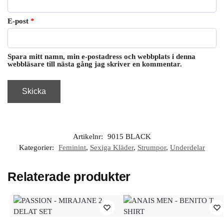
E-post
*
Spara mitt namn, min e-postadress och webbplats i denna
webbläsare till nästa gång jag skriver en kommentar.
Artikelnr:
9015 BLACK
Kategorier:
Feminint
,
Sexiga Kläder
,
Strumpor
,
Underdelar
Relaterade produkter