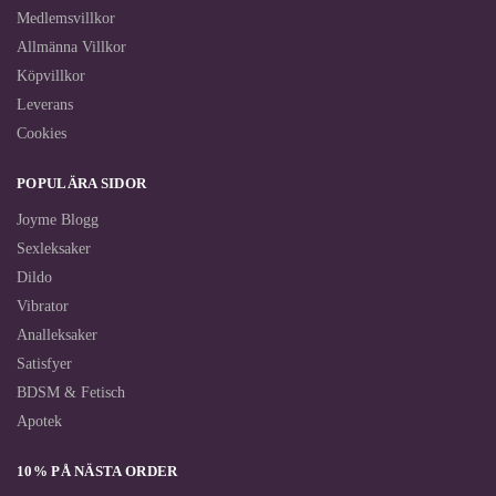
Medlemsvillkor
Allmänna Villkor
Köpvillkor
Leverans
Cookies
POPULÄRA SIDOR
Joyme Blogg
Sexleksaker
Dildo
Vibrator
Analleksaker
Satisfyer
BDSM & Fetisch
Apotek
10% PÅ NÄSTA ORDER