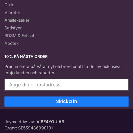
Dildo
Vibrator
Analleksaker
Satisfyer
BDSM & Fetisch
Apotek
10% PÅ NÄSTA ORDER
Prenumerera på vårat nyhetsbrev för att ta del av exklusiva
erbjudanden och rabatter!
Skicka in
Joyme drivs av:
VIBE4YOU AB
Orgnr: SE559436990101