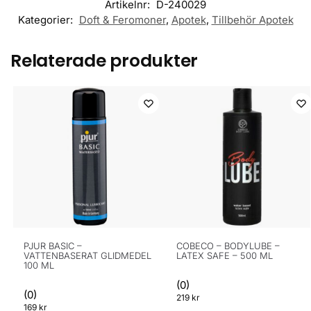
Artikelnr:
D-240029
Kategorier:
Doft & Feromoner
,
Apotek
,
Tillbehör Apotek
Relaterade produkter
PJUR BASIC –
COBECO – BODYLUBE –
VATTENBASERAT GLIDMEDEL
LATEX SAFE – 500 ML
100 ML
(0)
(0)
219
kr
169
kr