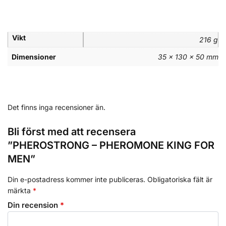
Vikt
216 g
Dimensioner
35 × 130 × 50 mm
Det finns inga recensioner än.
Bli först med att recensera
”PHEROSTRONG – PHEROMONE KING FOR
MEN”
Din e-postadress kommer inte publiceras.
Obligatoriska fält är
märkta
*
Din recension
*