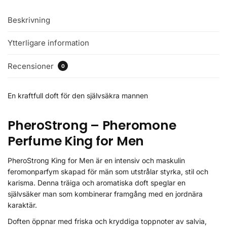
Beskrivning
Ytterligare information
Recensioner
0
En kraftfull doft för den självsäkra mannen
PheroStrong – Pheromone
Perfume King for Men
PheroStrong King for Men är en intensiv och maskulin
feromonparfym skapad för män som utstrålar styrka, stil och
karisma. Denna träiga och aromatiska doft speglar en
självsäker man som kombinerar framgång med en jordnära
karaktär.
Doften öppnar med friska och kryddiga toppnoter av salvia,