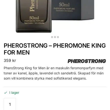
PHEROSTRONG – PHEROMONE KING
FOR MEN
359
kr
PHEROSTRONG
PheroStrong King for Men är en maskulin feromonparfym med
toner av kanel, äpple, lavendel och sandelträ. Skapad för män
som vill kombinera styrka med sofistikerad elegans.
I lager