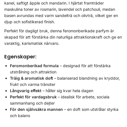
kanel, saftigt äpple och mandarin. I hjärtat framträder
maskulina toner av rosmarin, lavendel och patchouli, medan
basen avrundas med varm sandelträ och olivträ, vilket ger en
djup och sofistikerad finish.
Perfekt för dagligt bruk, denna feromonberikade parfym är
skapad för att förstärka din naturliga attraktionskraft och ge en
varaktig, karismatisk närvaro.
Egenskaper:
Feromonberikad formula
– designad för att förstärka
utstrålning och attraktion
Träig & aromatisk doft
– balanserad blandning av kryddor,
frukt och varma tränoter
Långvarig effekt
– håller sig kvar hela dagen
Perfekt för vardagsbruk
– idealisk för arbete, sociala
sammanhang och dejter
För den självsäkra mannen
– en doft som utstrålar styrka
och balans