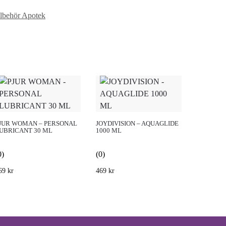
llbehör Apotek
JUR WOMAN – PERSONAL
JOYDIVISION – AQUAGLIDE
UBRICANT 30 ML
1000 ML
0)
(0)
69
kr
469
kr