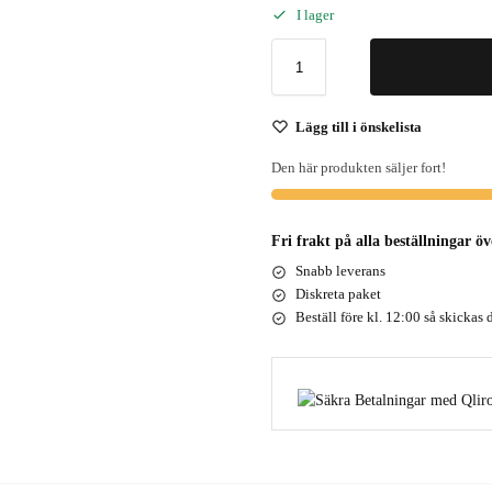
I lager
Lägg till i önskelista
Den här produkten säljer fort!
Fri frakt på alla beställningar ö
Snabb leverans
Diskreta paket
Beställ före kl. 12:00 så skickas