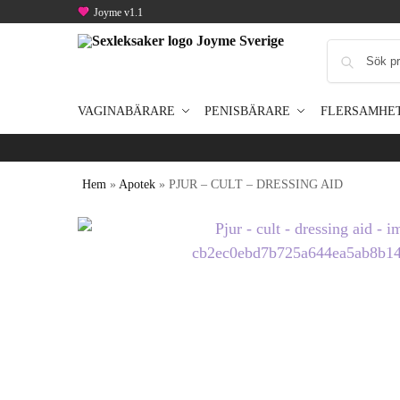
Joyme v1.1
VAGINABÄRARE
PENISBÄRARE
FLERSAMHE
Hem
»
Apotek
»
PJUR – CULT – DRESSING AID