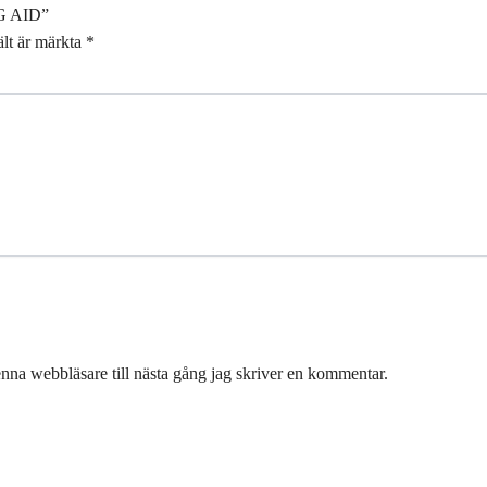
NG AID”
ält är märkta
*
nna webbläsare till nästa gång jag skriver en kommentar.