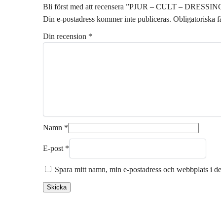
Bli först med att recensera ”PJUR – CULT – DRESSI
Din e-postadress kommer inte publiceras.
Obligatoriska f
Din recension
*
Namn
*
E-post
*
Spara mitt namn, min e-postadress och webbplats i de