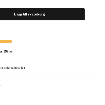
Lägg till i varukorg
ver 899 kr
 din order samma dag