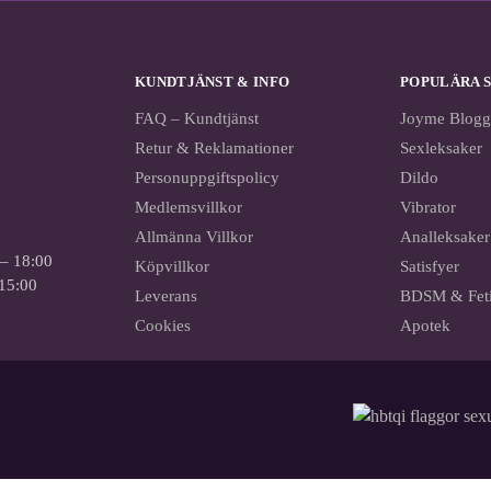
KUNDTJÄNST & INFO
POPULÄRA 
FAQ – Kundtjänst
Joyme Blogg
Retur & Reklamationer
Sexleksaker
Personuppgiftspolicy
Dildo
Medlemsvillkor
Vibrator
Allmänna Villkor
Analleksaker
 – 18:00
Köpvillkor
Satisfyer
 15:00
Leverans
BDSM & Fet
Cookies
Apotek