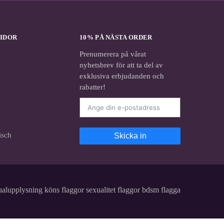
SIDOR
10% PÅ NÄSTA ORDER
Prenumerera på vårat
nyhetsbrev för att ta del av
exklusiva erbjudanden och
rabatter!
isch
Skicka in