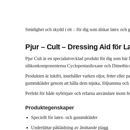
Smidighet och skydd i ett – för dig som älskar latex och
Pjur – Cult – Dressing Aid för 
Pjur Cult är en specialutvecklad produkt för dig som bär
silikonkomponenterna Cyclopentasiloxane och Dimethicone 
Produkten är luktfri, innehåller varken oljor, fetter eller
gummikläder genom att hålla dem mjuka, följsamma och f
Perfekt för både nybörjare och erfarna användare inom fet
Produktegenskaper
Speciellt för latex- och gummikläder
Underlättar påklädning av åtsittande plagg