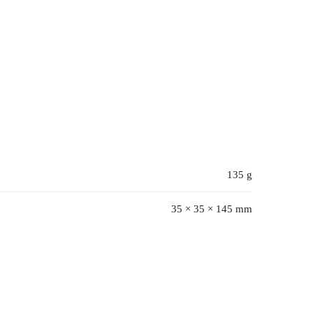
135 g
35 × 35 × 145 mm