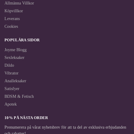
Allmänna Villkor
Köpvillkor
Leverans
Cookies
POPULÄRA SIDOR
Joyme Blogg
Sexleksaker
Dildo
Vibrator
Analleksaker
Satisfyer
BDSM & Fetisch
Apotek
10% PÅ NÄSTA ORDER
Prenumerera på vårat nyhetsbrev för att ta del av exklusiva erbjudanden
och rabatter!