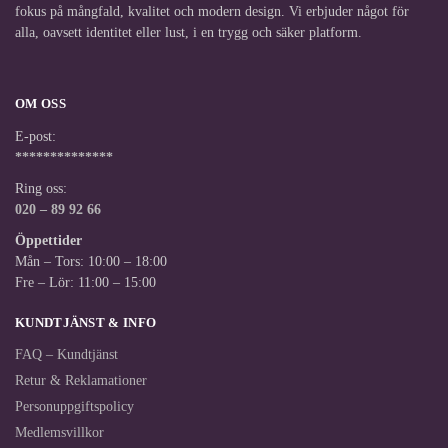
fokus på mångfald, kvalitet och modern design. Vi erbjuder något för
alla, oavsett identitet eller lust, i en trygg och säker platform.
OM OSS
E-post:
**************
Ring oss:
020 – 89 92 66
Öppettider
Mån – Tors: 10:00 – 18:00
Fre – Lör: 11:00 – 15:00
KUNDTJÄNST & INFO
FAQ – Kundtjänst
Retur & Reklamationer
Personuppgiftspolicy
Medlemsvillkor