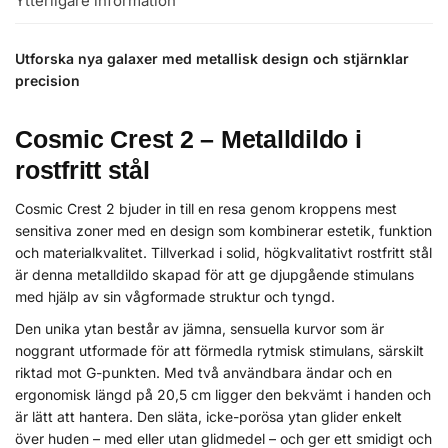
Ytterligare information
Utforska nya galaxer med metallisk design och stjärnklar
precision
Cosmic Crest 2 – Metalldildo i
rostfritt stål
Cosmic Crest 2 bjuder in till en resa genom kroppens mest
sensitiva zoner med en design som kombinerar estetik, funktion
och materialkvalitet. Tillverkad i solid, högkvalitativt rostfritt stål
är denna metalldildo skapad för att ge djupgående stimulans
med hjälp av sin vågformade struktur och tyngd.
Den unika ytan består av jämna, sensuella kurvor som är
noggrant utformade för att förmedla rytmisk stimulans, särskilt
riktad mot G-punkten. Med två användbara ändar och en
ergonomisk längd på 20,5 cm ligger den bekvämt i handen och
är lätt att hantera. Den släta, icke-porösa ytan glider enkelt
över huden – med eller utan glidmedel – och ger ett smidigt och