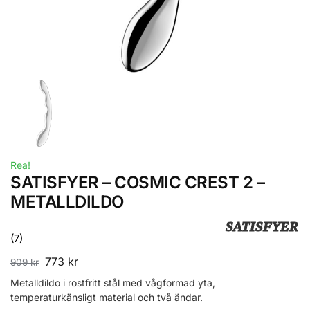
Rea!
SATISFYER – COSMIC CREST 2 –
METALLDILDO
SATISFYER
(7)
773
kr
909
kr
Metalldildo i rostfritt stål med vågformad yta,
temperaturkänsligt material och två ändar.