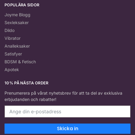
POPULÄRA SIDOR
Joyme Blogg
Sexleksaker
Dildo
Vibrator
Analleksaker
Satisfyer
BDSM & Fetisch
Apotek
10% PÅ NÄSTA ORDER
Prenumerera på vårat nyhetsbrev för att ta del av exklusiva
erbjudanden och rabatter!
Skicka in