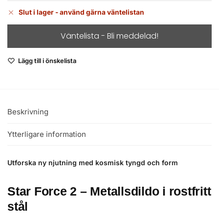
Slut i lager - använd gärna väntelistan
Lägg till i önskelista
Beskrivning
Ytterligare information
Utforska ny njutning med kosmisk tyngd och form
Star Force 2 – Metallsdildo i rostfritt
stål