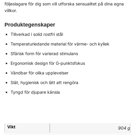
följeslagare för dig som vill utforska sensualitet på dina egna
villkor.
Produktegenskaper
Tillverkad i solid rostfri stål
Temperaturledande material för värme- och kyllek
Sfärisk form för varierad stimulans
Ergonomisk design för G-punktsfokus
Vändbar för olika upplevelser
Slät, hygienisk och lätt att rengöra
Tyngd för djupare känsla
Vikt
904 g