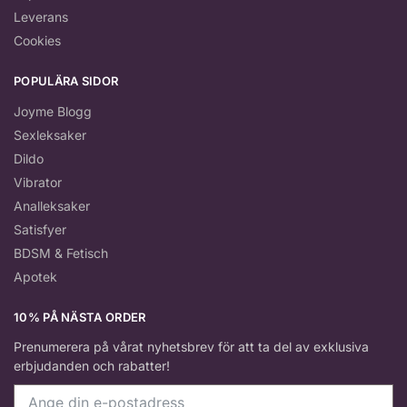
Leverans
Cookies
POPULÄRA SIDOR
Joyme Blogg
Sexleksaker
Dildo
Vibrator
Analleksaker
Satisfyer
BDSM & Fetisch
Apotek
10% PÅ NÄSTA ORDER
Prenumerera på vårat nyhetsbrev för att ta del av exklusiva
erbjudanden och rabatter!