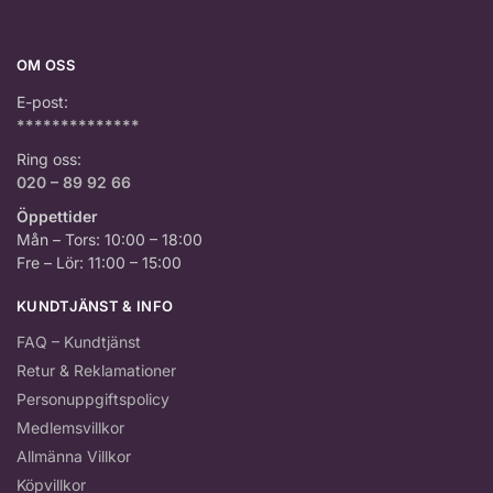
OM OSS
E-post:
**************
Ring oss:
020 – 89 92 66
Öppettider
Mån – Tors: 10:00 – 18:00
Fre – Lör: 11:00 – 15:00
KUNDTJÄNST & INFO
FAQ – Kundtjänst
Retur & Reklamationer
Personuppgiftspolicy
Medlemsvillkor
Allmänna Villkor
Köpvillkor