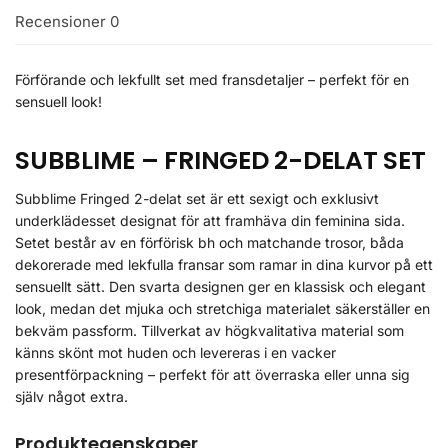
Recensioner
0
Förförande och lekfullt set med fransdetaljer – perfekt för en
sensuell look!
SUBBLIME – FRINGED 2-DELAT SET
Subblime Fringed 2-delat set är ett sexigt och exklusivt
underklädesset designat för att framhäva din feminina sida.
Setet består av en förförisk bh och matchande trosor, båda
dekorerade med lekfulla fransar som ramar in dina kurvor på ett
sensuellt sätt. Den svarta designen ger en klassisk och elegant
look, medan det mjuka och stretchiga materialet säkerställer en
bekväm passform. Tillverkat av högkvalitativa material som
känns skönt mot huden och levereras i en vacker
presentförpackning – perfekt för att överraska eller unna sig
själv något extra.
Produktegenskaper