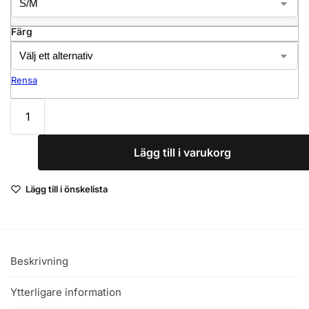
Färg
Rensa
Lägg till i varukorg
Lägg till i önskelista
Beskrivning
Ytterligare information