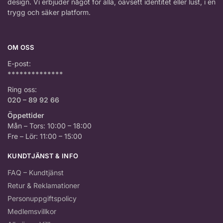
design. Vi erbjuder något för alla, oavsett identitet eller lust, i en
trygg och säker platform.
OM OSS
E-post:
**************
Ring oss:
020 – 89 92 66
Öppettider
Mån – Tors: 10:00 – 18:00
Fre – Lör: 11:00 – 15:00
KUNDTJÄNST & INFO
FAQ – Kundtjänst
Retur & Reklamationer
Personuppgiftspolicy
Medlemsvillkor