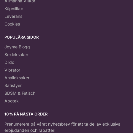
Allmänna Villkor
Köpvillkor
Leverans
Cookies
POPULÄRA SIDOR
Joyme Blogg
Sexleksaker
Dildo
Vibrator
Analleksaker
Satisfyer
BDSM & Fetisch
Apotek
10% PÅ NÄSTA ORDER
Prenumerera på vårat nyhetsbrev för att ta del av exklusiva
erbjudanden och rabatter!