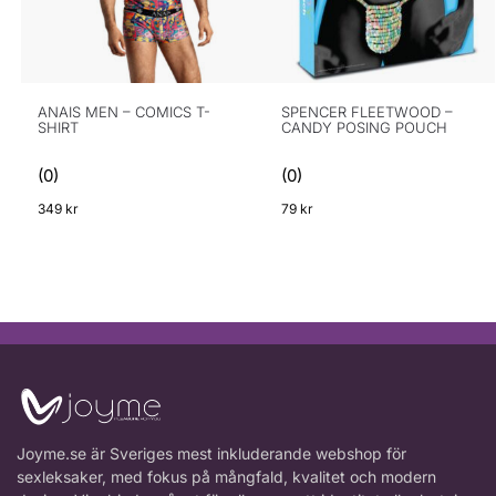
ANAIS MEN – COMICS T-
SPENCER FLEETWOOD –
SHIRT
CANDY POSING POUCH
(0)
(0)
349
kr
79
kr
Joyme.se är Sveriges mest inkluderande webshop för
sexleksaker, med fokus på mångfald, kvalitet och modern