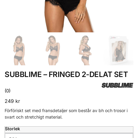
SUBBLIME – FRINGED 2-DELAT SET
SUBBLIME
(0)
249
kr
Förföriskt set med fransdetaljer som består av bh och trosor i
svart och stretchigt material.
Storlek