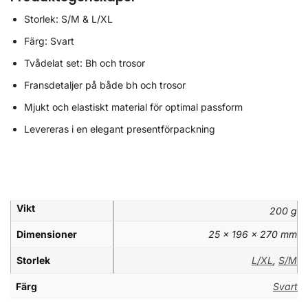
Storlek: S/M & L/XL
Färg: Svart
Tvådelat set: Bh och trosor
Fransdetaljer på både bh och trosor
Mjukt och elastiskt material för optimal passform
Levereras i en elegant presentförpackning
Vikt
200 g
Dimensioner
25 × 196 × 270 mm
Storlek
L/XL
,
S/M
Färg
Svart