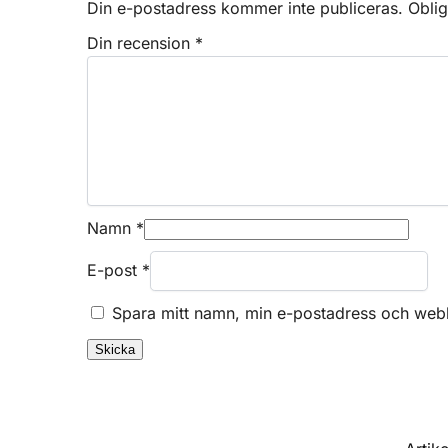
Din e-postadress kommer inte publiceras.
Oblig
Din recension
*
Namn
*
E-post
*
Spara mitt namn, min e-postadress och webbp