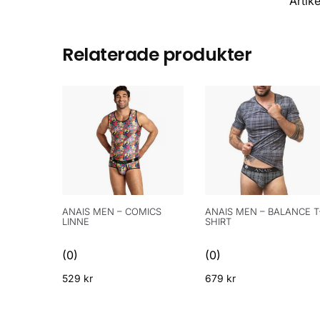
Artik
Relaterade produkter
ANAIS MEN – COMICS
ANAIS MEN – BALANCE T
LINNE
SHIRT
(0)
(0)
529
kr
679
kr