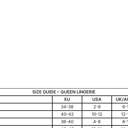
SIZE GUIDE –
QUEEN LINGERIE
EU
USA
UK/A
34-38
2-8
6-
40-42
10-12
12-
36-40
4-8
8-