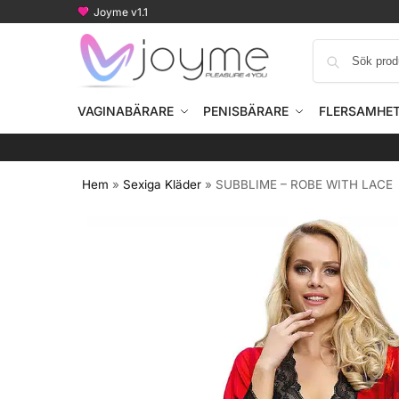
Joyme v1.1
VAGINABÄRARE
PENISBÄRARE
FLERSAMHE
Hem
»
Sexiga Kläder
»
SUBBLIME – ROBE WITH LACE