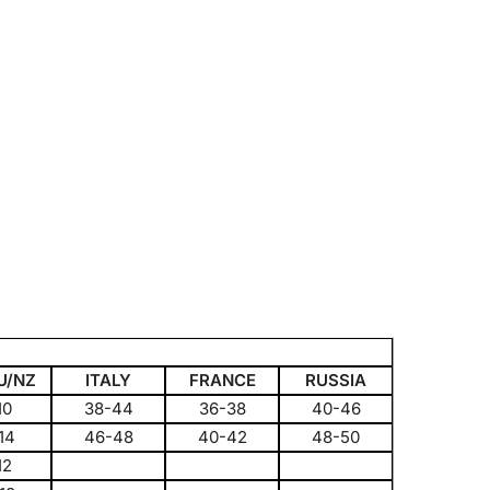
U/NZ
ITALY
FRANCE
RUSSIA
10
38-44
36-38
40-46
14
46-48
40-42
48-50
12