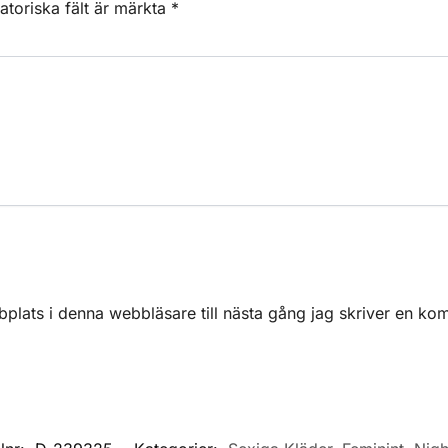
atoriska fält är märkta
*
lats i denna webbläsare till nästa gång jag skriver en ko