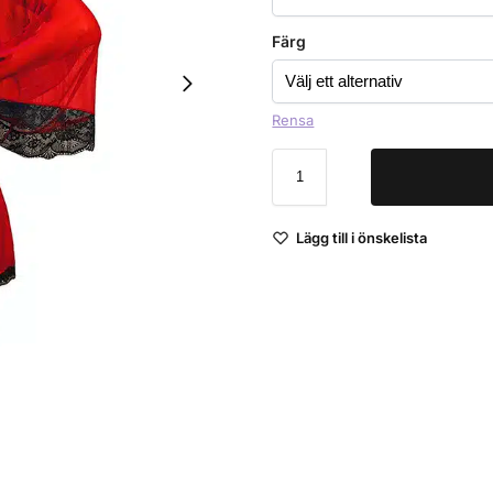
Färg
Rensa
Lägg till i önskelista