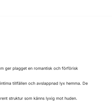
om ger plagget en romantisk och förförisk
intima tillfällen och avslappnad lyx hemma. De
rent struktur som känns lyxig mot huden.