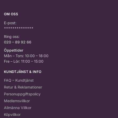
OM OSS
E-post:
**************
Ring oss:
020 – 89 92 66
Öppettider
Mån – Tors: 10:00 – 18:00
Fre – Lör: 11:00 – 15:00
KUNDTJÄNST & INFO
FAQ – Kundtjänst
Retur & Reklamationer
Personuppgiftspolicy
Medlemsvillkor
Allmänna Villkor
Köpvillkor