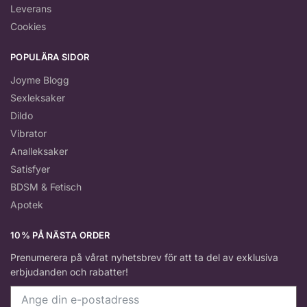
Leverans
Cookies
POPULÄRA SIDOR
Joyme Blogg
Sexleksaker
Dildo
Vibrator
Analleksaker
Satisfyer
BDSM & Fetisch
Apotek
10% PÅ NÄSTA ORDER
Prenumerera på vårat nyhetsbrev för att ta del av exklusiva
erbjudanden och rabatter!