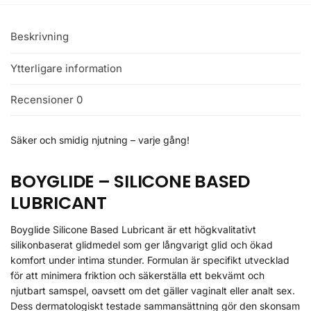
Beskrivning
Ytterligare information
Recensioner
0
Säker och smidig njutning – varje gång!
BOYGLIDE – SILICONE BASED
LUBRICANT
Boyglide Silicone Based Lubricant är ett högkvalitativt
silikonbaserat glidmedel som ger långvarigt glid och ökad
komfort under intima stunder. Formulan är specifikt utvecklad
för att minimera friktion och säkerställa ett bekvämt och
njutbart samspel, oavsett om det gäller vaginalt eller analt sex.
Dess dermatologiskt testade sammansättning gör den skonsam