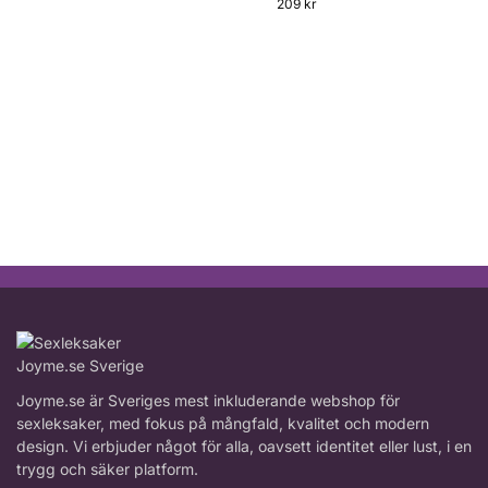
209
kr
Joyme.se är Sveriges mest inkluderande webshop för
sexleksaker, med fokus på mångfald, kvalitet och modern
design. Vi erbjuder något för alla, oavsett identitet eller lust, i en
trygg och säker platform.