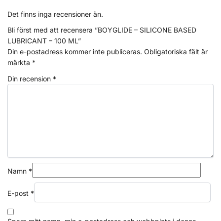
Det finns inga recensioner än.
Bli först med att recensera ”BOYGLIDE – SILICONE BASED
LUBRICANT – 100 ML”
Din e-postadress kommer inte publiceras.
Obligatoriska fält är
märkta
*
Din recension
*
Namn
*
E-post
*