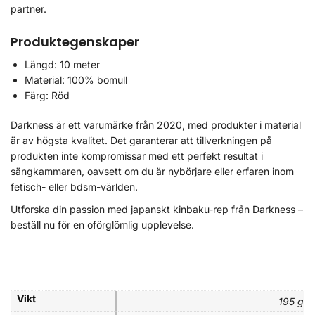
partner.
Produktegenskaper
Längd: 10 meter
Material: 100% bomull
Färg: Röd
Darkness är ett varumärke från 2020, med produkter i material
är av högsta kvalitet. Det garanterar att tillverkningen på
produkten inte kompromissar med ett perfekt resultat i
sängkammaren, oavsett om du är nybörjare eller erfaren inom
fetisch- eller bdsm-världen.
Utforska din passion med japanskt kinbaku-rep från Darkness –
beställ nu för en oförglömlig upplevelse.
Vikt
195 g