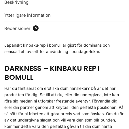
Beskrivning
Ytterligare information
Recensioner
0
Japanskt kinbaku-rep i bomull är gjort för dominans och
sensualitet, avsett för användning i bondage-lekar.
DARKNESS – KINBAKU REP I
BOMULL
Har du fantiserat om erotiska dominanslekar? Då är det här
produkten för dig! Se till att du, eller din undergivna, inte kan
röra sig medan ni utforskar frestande äventyr. Förvandla dig
eller din partner genom att knytas i den perfekta positionen. På
så sätt får ni friheten att göra precis vad som önskas. Om du är
av det undergivna slaget och vill vara den som blir bunden,
kommer detta vara den perfekta gåvan till din dominanta