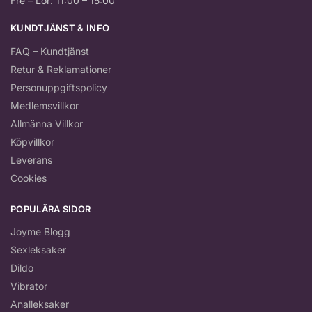
Fre – Lör: 11:00 – 15:00
KUNDTJÄNST & INFO
FAQ – Kundtjänst
Retur & Reklamationer
Personuppgiftspolicy
Medlemsvillkor
Allmänna Villkor
Köpvillkor
Leverans
Cookies
POPULÄRA SIDOR
Joyme Blogg
Sexleksaker
Dildo
Vibrator
Analleksaker