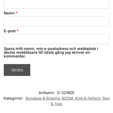
Namn
*
E-post
*
Spara mitt namn, min e-postadress och webbplats i
denna webbläsare till nästa gång jag skriver en
kommentar.
Artikelnr:
D-221605
Kategorier:
Bondage & Rigging
,
BDSM, Kink & Fetisch
,
Rep
& Tejp