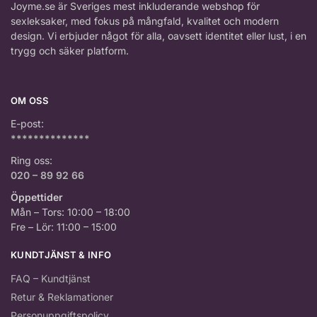
Joyme.se är Sveriges mest inkluderande webshop för
sexleksaker, med fokus på mångfald, kvalitet och modern
design. Vi erbjuder något för alla, oavsett identitet eller lust, i en
trygg och säker platform.
OM OSS
E-post:
**************
Ring oss:
020 – 89 92 66
Öppettider
Mån – Tors: 10:00 – 18:00
Fre – Lör: 11:00 – 15:00
KUNDTJÄNST & INFO
FAQ – Kundtjänst
Retur & Reklamationer
Personuppgiftspolicy