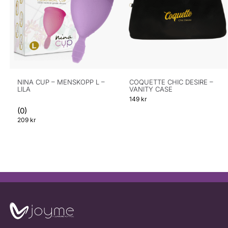
NINA CUP – MENSKOPP L –
COQUETTE CHIC DESIRE –
LILA
VANITY CASE
149
kr
(0)
209
kr