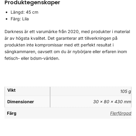
Produktegenskaper
Längd: 45 cm
Färg: Lila
Darkness är ett varumärke från 2020, med produkter i material
är av högsta kvalitet. Det garanterar att tillverkningen på
produkten inte kompromissar med ett perfekt resultat i
sängkammaren, oavsett om du är nybörjare eller erfaren inom
fetisch- eller bdsm-världen.
Vikt
105 g
Dimensioner
30 × 80 × 430 mm
Färg
Flerfärgad