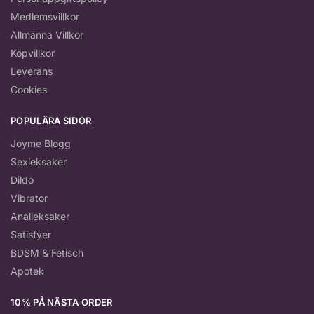
Medlemsvillkor
Allmänna Villkor
Köpvillkor
Leverans
Cookies
POPULÄRA SIDOR
Joyme Blogg
Sexleksaker
Dildo
Vibrator
Analleksaker
Satisfyer
BDSM & Fetisch
Apotek
10% PÅ NÄSTA ORDER