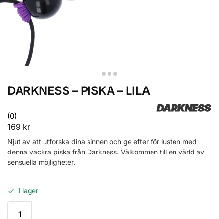
DARKNESS – PISKA – LILA
DARKNESS
(0)
169
kr
Njut av att utforska dina sinnen och ge efter för lusten med
denna vackra piska från Darkness. Välkommen till en värld av
sensuella möjligheter.
I lager