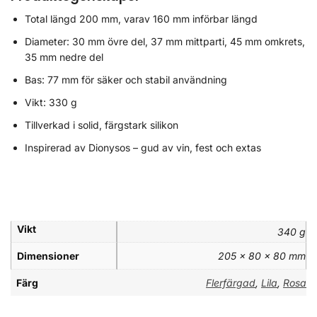
Total längd 200 mm, varav 160 mm införbar längd
Diameter: 30 mm övre del, 37 mm mittparti, 45 mm omkrets,
35 mm nedre del
Bas: 77 mm för säker och stabil användning
Vikt: 330 g
Tillverkad i solid, färgstark silikon
Inspirerad av Dionysos – gud av vin, fest och extas
Vikt
340 g
Dimensioner
205 × 80 × 80 mm
Färg
Flerfärgad
,
Lila
,
Rosa