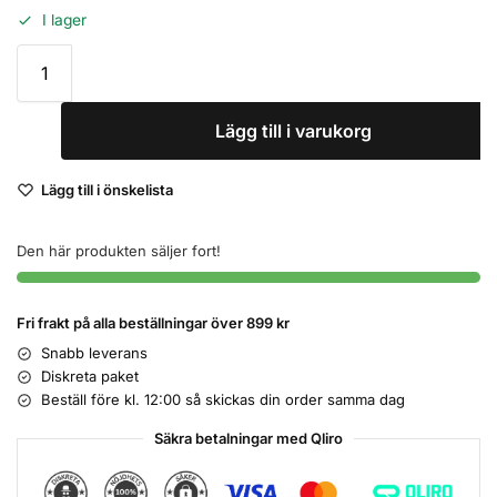
I lager
Lägg till i varukorg
Lägg till i önskelista
Den här produkten säljer fort!
Fri frakt på alla beställningar över 899 kr
Snabb leverans
Diskreta paket
Beställ före kl. 12:00 så skickas din order samma dag
Säkra betalningar med Qliro