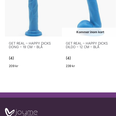
Kommer inom kort
GET REAL – HAPPY DICKS
GET REAL – HAPPY DICKS
DONG – 19 CM – BLÅ
DILDO – 12 CM – BLÅ
(4)
(4)
209
kr
239
kr