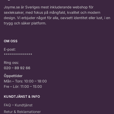
Joyme.se är Sveriges mest inkluderande webshop för
sexleksaker, med fokus på mångfald, kvalitet och modern
design. Vi erbjuder något för alla, oavsett identitet eller lust, i en
trygg och säker platform.
OM OSS
E-post:
**************
Ring oss:
020 – 89 92 66
Öppettider
Mån – Tors: 10:00 – 18:00
Fre – Lör: 11:00 – 15:00
KUNDTJÄNST & INFO
FAQ – Kundtjänst
Retur & Reklamationer