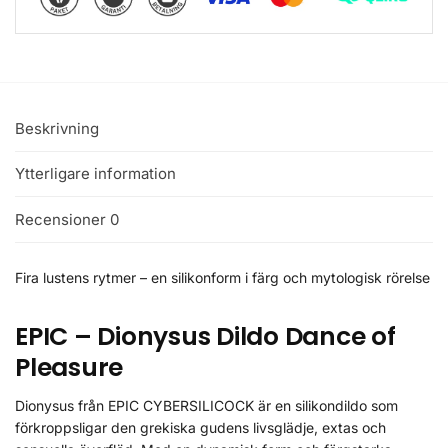
Beskrivning
Ytterligare information
Recensioner
0
Fira lustens rytmer – en silikonform i färg och mytologisk rörelse
EPIC – Dionysus Dildo Dance of
Pleasure
Dionysus från EPIC CYBERSILICOCK är en silikondildo som
förkroppsligar den grekiska gudens livsglädje, extas och