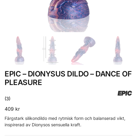
EPIC – DIONYSUS DILDO – DANCE OF
PLEASURE
EPIC
(3)
409
kr
Färgstark silikondildo med rytmisk form och balanserad vikt,
inspirerad av Dionysos sensuella kraft.