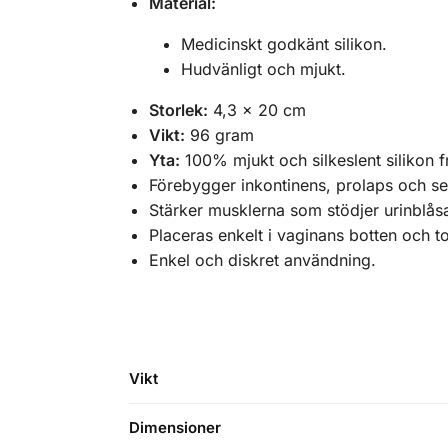
Material:
Medicinskt godkänt silikon.
Hudvänligt och mjukt.
Storlek:
4,3 x 20 cm
Vikt:
96 gram
Yta:
100% mjukt och silkeslent silikon frit
Förebygger inkontinens, prolaps och se
Stärker musklerna som stödjer urinblås
Placeras enkelt i vaginans botten och t
Enkel och diskret användning.
Vikt
Dimensioner