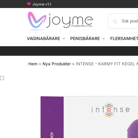
Joyme v1.1
VAGINABÄRARE
PENISBÄRARE
FLERSAMHE
Hem
»
Nya Produkter
»
INTENSE – KARMY FIT KEGEL