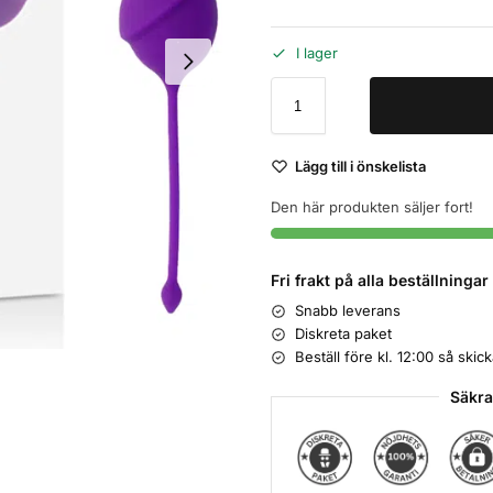
I lager
Lägg till i önskelista
Den här produkten säljer fort!
Fri frakt på alla beställninga
Snabb leverans
Diskreta paket
Beställ före kl. 12:00 så ski
Säkra