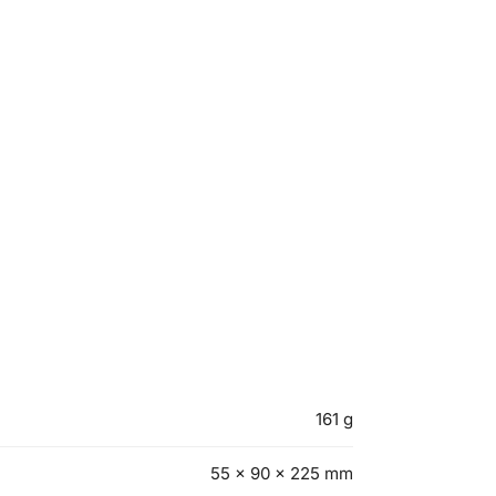
161 g
55 × 90 × 225 mm