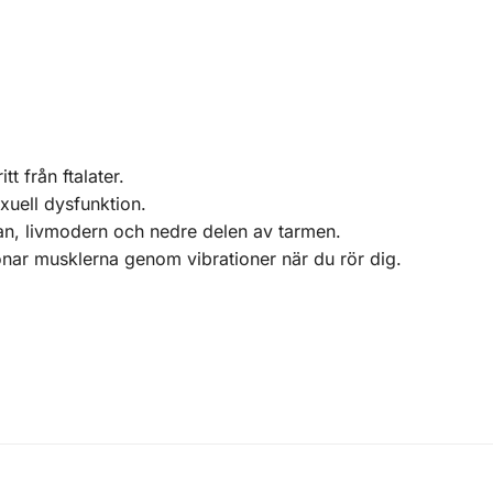
t från ftalater.
xuell dysfunktion.
an, livmodern och nedre delen av tarmen.
onar musklerna genom vibrationer när du rör dig.