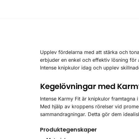
Upplev fördelarna med att stärka och ton
erbjuder en enkel och effektiv lösning fö
Intense knipkulor idag och upplev skillnad
Kegelövningar med Karmy 
Intense Karmy Fit är knipkulor framtagna i
Med hjälp av kroppens rörelser vid prome
sammandragningar. Detta gör dem idealisk
Produktegenskaper