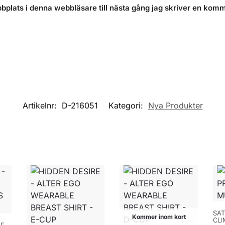
plats i denna webbläsare till nästa gång jag skriver en komm
Artikelnr:
D-216051
Kategori:
Nya Produkter
SAT
Kommer inom kort
CL
LE