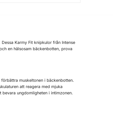
Dessa Karmy Fit knipkulor från Intense
at och en hälsosam bäckenbotten, prova
ch förbättra muskeltonen i bäckenbotten.
skulaturen att reagera med mjuka
t bevara ungdomligheten i intimzonen.