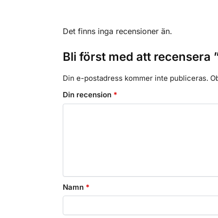
Det finns inga recensioner än.
Bli först med att recense
Din e-postadress kommer inte publiceras.
Ob
Din recension
*
Namn
*