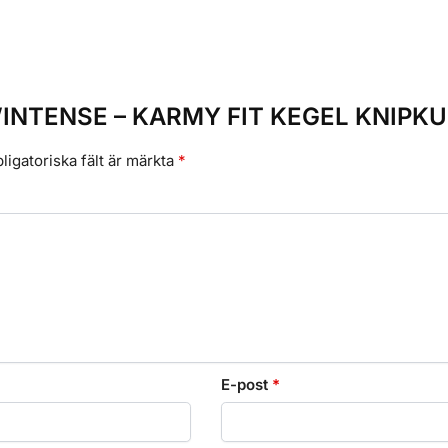
ra ”INTENSE – KARMY FIT KEGEL KNIPK
ligatoriska fält är märkta
*
E-post
*