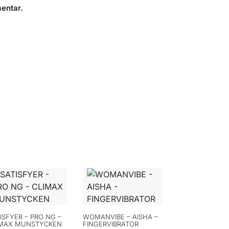
entar.
ISFYER – PRO NG –
WOMANVIBE – AISHA –
IMAX MUNSTYCKEN
FINGERVIBRATOR