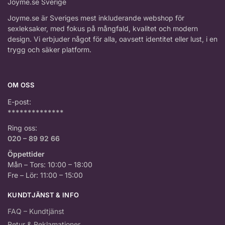
Joyme.se är Sveriges mest inkluderande webshop för
sexleksaker, med fokus på mångfald, kvalitet och modern
design. Vi erbjuder något för alla, oavsett identitet eller lust, i en
trygg och säker platform.
OM OSS
E-post:
**************
Ring oss:
020 – 89 92 66
Öppettider
Mån – Tors: 10:00 – 18:00
Fre – Lör: 11:00 – 15:00
KUNDTJÄNST & INFO
FAQ – Kundtjänst
Retur & Reklamationer