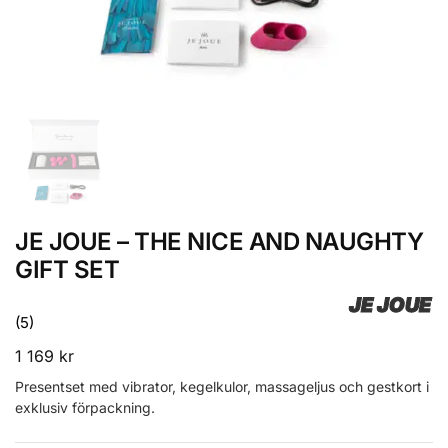
JE JOUE – THE NICE AND NAUGHTY
GIFT SET
JE JOUE
(5)
1 169
kr
Presentset med vibrator, kegelkulor, massage­ljus och gestkort i
exklusiv förpackning.