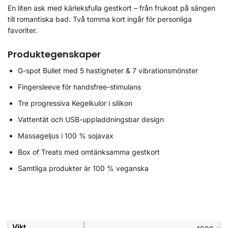
En liten ask med kärleksfulla gestkort – från frukost på sängen
till romantiska bad. Två tomma kort ingår för personliga
favoriter.
Produktegenskaper
G-spot Bullet med 5 hastigheter & 7 vibrationsmönster
Fingersleeve för handsfree-stimulans
Tre progressiva Kegelkulor i silikon
Vattentät och USB-uppladdningsbar design
Massageljus i 100 % sojavax
Box of Treats med omtänksamma gestkort
Samtliga produkter är 100 % veganska
Vikt