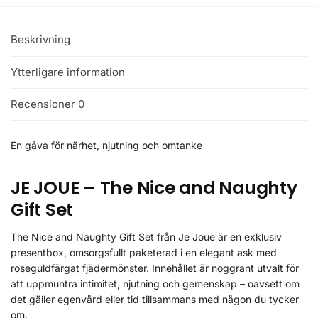
Beskrivning
Ytterligare information
Recensioner
0
En gåva för närhet, njutning och omtanke
JE JOUE – The Nice and Naughty
Gift Set
The Nice and Naughty Gift Set från Je Joue är en exklusiv
presentbox, omsorgsfullt paketerad i en elegant ask med
roseguldfärgat fjädermönster. Innehållet är noggrant utvalt för
att uppmuntra intimitet, njutning och gemenskap – oavsett om
det gäller egenvård eller tid tillsammans med någon du tycker
om.