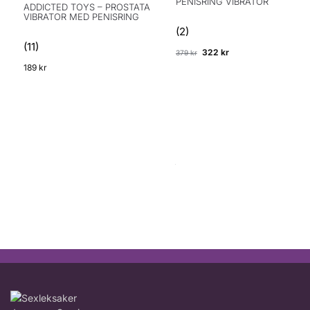
PENISRING VIBRATOR
ADDICTED TOYS – PROSTATA
VIBRATOR MED PENISRING
(2)
(11)
322
kr
379
kr
189
kr