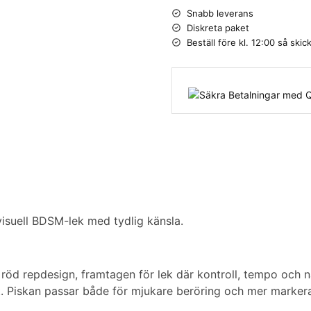
Snabb leverans
Diskreta paket
Beställ före kl. 12:00 så sk
visuell BDSM-lek med tydlig känsla.
d repdesign, framtagen för lek där kontroll, tempo och när
t. Piskan passar både för mjukare beröring och mer marker