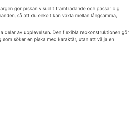
 färgen gör piskan visuellt framträdande och passar dig
 handen, så att du enkelt kan växla mellan långsamma,
a delar av upplevelsen. Den flexibla repkonstruktionen gör
g som söker en piska med karaktär, utan att välja en