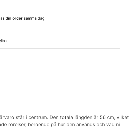
ickas din order samma dag
varo står i centrum. Den totala längden är 56 cm, vilket
ade rörelser, beroende på hur den används och vad ni