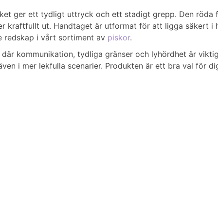
ket ger ett tydligt uttryck och ett stadigt grepp. Den röda
kraftfullt ut. Handtaget är utformat för att ligga säkert i
e redskap i vårt sortiment av
piskor
.
där kommunikation, tydliga gränser och lyhördhet är viktig
n i mer lekfulla scenarier. Produkten är ett bra val för di