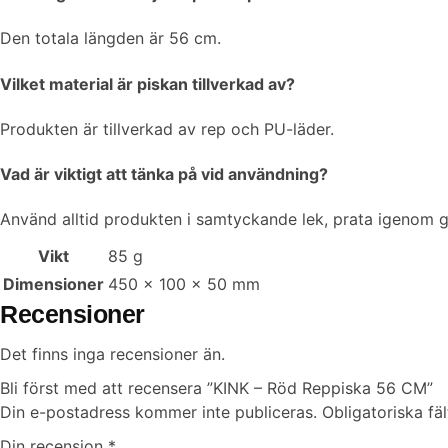
Den totala längden är 56 cm.
Vilket material är piskan tillverkad av?
Produkten är tillverkad av rep och PU-läder.
Vad är viktigt att tänka på vid användning?
Använd alltid produkten i samtyckande lek, prata igenom gr
Vikt
85 g
Dimensioner
450 × 100 × 50 mm
Recensioner
Det finns inga recensioner än.
Bli först med att recensera ”KINK – Röd Reppiska 56 CM”
Din e-postadress kommer inte publiceras.
Obligatoriska fä
Din recension
*