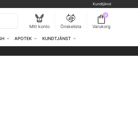
Kundtjänst
0
Sök
Mitt konto
Önskelista
Varukorg
SH
APOTEK
KUNDTJÄNST