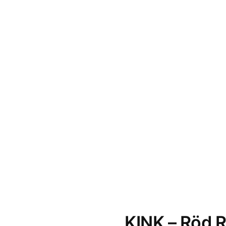
KINK – Röd 