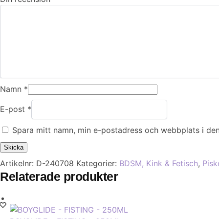
Namn
*
E-post
*
Spara mitt namn, min e-postadress och webbplats i den
Artikelnr:
D-240708
Kategorier:
BDSM, Kink & Fetisch
,
Pisk
Relaterade produkter