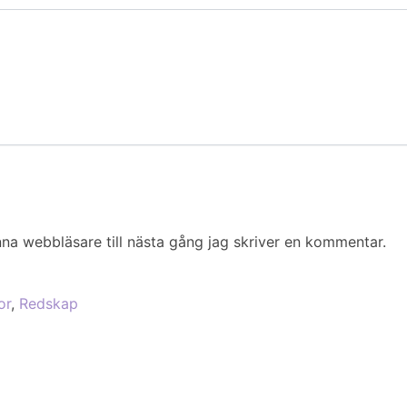
na webbläsare till nästa gång jag skriver en kommentar.
or
,
Redskap