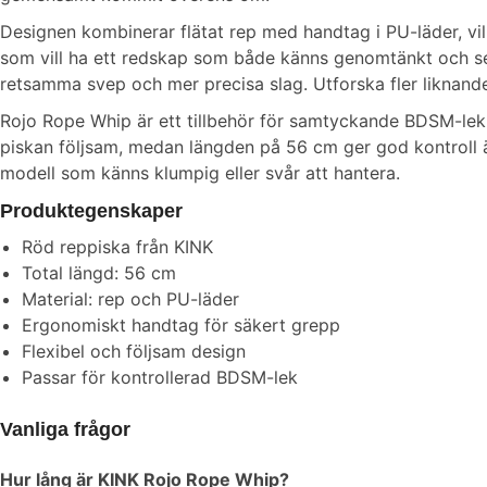
Designen kombinerar flätat rep med handtag i PU-läder, vil
som vill ha ett redskap som både känns genomtänkt och ser 
retsamma svep och mer precisa slag. Utforska fler liknand
Rojo Rope Whip är ett tillbehör för samtyckande BDSM-lek 
piskan följsam, medan längden på 56 cm ger god kontroll äve
modell som känns klumpig eller svår att hantera.
Produktegenskaper
Röd reppiska från KINK
Total längd: 56 cm
Material: rep och PU-läder
Ergonomiskt handtag för säkert grepp
Flexibel och följsam design
Passar för kontrollerad BDSM-lek
Vanliga frågor
Hur lång är KINK Rojo Rope Whip?