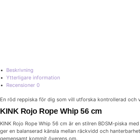
Beskrivning
Ytterligare information
Recensioner
0
En röd reppiska för dig som vill utforska kontrollerad och 
KINK Rojo Rope Whip 56 cm
KINK Rojo Rope Whip 56 cm är en stilren BDSM-piska med rö
ger en balanserad känsla mellan räckvidd och hanterbarhe
gemensamt kommit överens om.