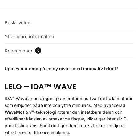
Beskrivning
Ytterligare information
Recensioner
0
Upplev njutning på en ny nivå – med innovativ teknik!
LELO – IDA™ WAVE
IDA™ Wave är en elegant parvibrator med två kraftfulla motorer
som erbjuder både inre och yttre stimulans. Med avancerad
WaveMotion™-teknologi
roterar den insättbara delen och
efterliknar känslan av smekande fingrar, vilket ger intensiv G-
punktsstimulans. Samtidigt ger den större yttre delen djupa
vibrationer för klitorisstimulering.