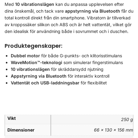
Med
10 vibrationslägen
kan du anpassa upplevelsen efter
dina önskemål, och tack vare
appstyrning via Bluetooth
får du
total kontroll direkt från din smartphone. Vibratorn är tillverkad
av kroppssäker silikon och ABS och är helt vattentät, vilket gör
den idealisk för användning både i sovrummet och i duschen.
Produktegenskaper:
Dubbel motor
för både G-punkts- och klitorisstimulans
WaveMotion™-teknologi
som simulerar fingerstimulans
10 vibrationslägen
för skräddarsydd njutning
Appstyrning via Bluetooth
för interaktiv kontroll
Vattentät och USB-laddningsbar
för flexibilitet
Vikt
250 g
Dimensioner
66 × 130 × 156 mm