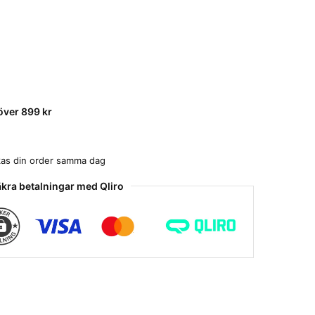
 över 899 kr
ickas din order samma dag
kra betalningar med Qliro