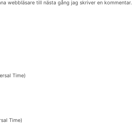
na webbläsare till nästa gång jag skriver en kommentar.
rsal Time)
sal Time)