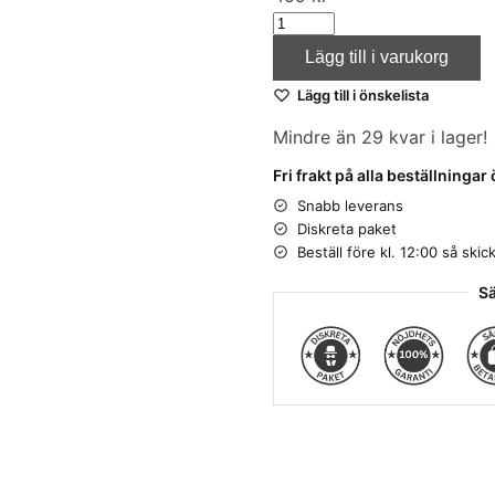
Lägg till i varukorg
Lägg till i önskelista
Mindre än 29 kvar i lager!
Fri frakt på alla beställningar
Snabb leverans
Diskreta paket
Beställ före kl. 12:00 så sk
Sä