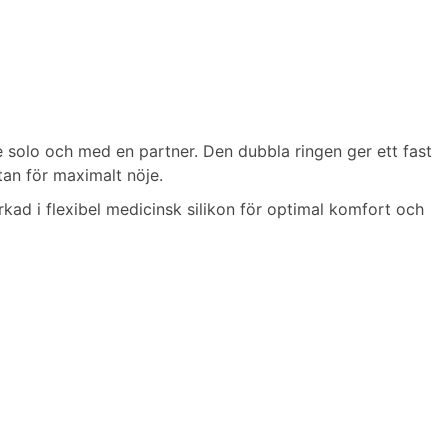
e solo och med en partner. Den dubbla ringen ger ett fast
tan för maximalt nöje.
kad i flexibel medicinsk silikon för optimal komfort och