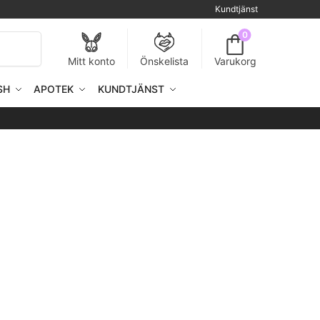
Kundtjänst
0
Sök
Mitt konto
Önskelista
Varukorg
SH
APOTEK
KUNDTJÄNST