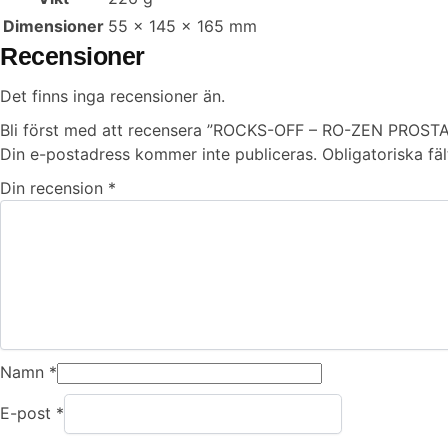
Dimensioner
55 × 145 × 165 mm
Recensioner
Det finns inga recensioner än.
Bli först med att recensera ”ROCKS-OFF – RO-ZEN PROS
Din e-postadress kommer inte publiceras.
Obligatoriska fä
Din recension
*
Namn
*
E-post
*