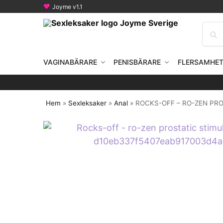
Joyme v1.1
VAGINABÄRARE
PENISBÄRARE
FLERSAMHE
Hem
»
Sexleksaker
»
Anal
»
ROCKS-OFF – RO-ZEN PR