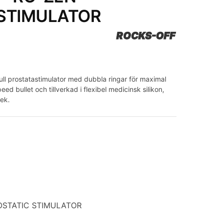
 STIMULATOR
ROCKS-OFF
ll prostatastimulator med dubbla ringar för maximal
ed bullet och tillverkad i flexibel medicinsk silikon,
lek.
OSTATIC STIMULATOR