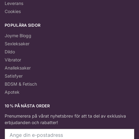
Leverans
Cookies
POPULÄRA SIDOR
Joyme Blogg
Sexleksaker
Dildo
Vibrator
Analleksaker
Satisfyer
BDSM & Fetisch
Apotek
10% PÅ NÄSTA ORDER
Prenumerera på vårat nyhetsbrev för att ta del av exklusiva
erbjudanden och rabatter!