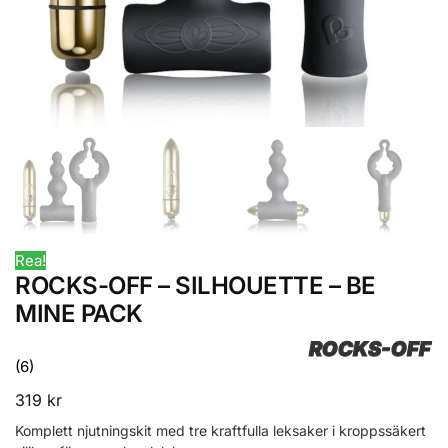
Rea!
ROCKS-OFF – SILHOUETTE – BE
MINE PACK
ROCKS-OFF
(6)
319
kr
Komplett njutningskit med tre kraftfulla leksaker i kroppssäkert