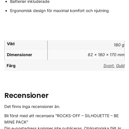
Batterier inkluderade
Ergonomisk design för maximal komfort och njutning
Vikt
180 g
Dimensioner
62 × 180 × 170 mm
Färg
Svart
,
Guld
Recensioner
Det finns inga recensioner än.
Bli först med att recensera ”ROCKS-OFF – SILHOUETTE – BE
MINE PACK”
Din e-postadress kommer inte publiceras.
Obligatoriska fält är