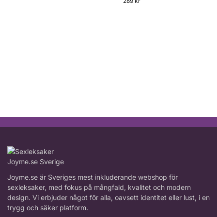
289
kr
Joyme.se är Sveriges mest inkluderande webshop för
sexleksaker, med fokus på mångfald, kvalitet och modern
design. Vi erbjuder något för alla, oavsett identitet eller lust, i en
trygg och säker platform.