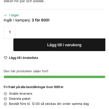
silikon för par och sololek.
I lager
Ingår i kampanj:
3 för 600!
Lägg till i varukorg
Lägg till i önskelista
Den här produkten säljer fort!
Fri frakt på alla beställningar över 899 kr
Snabb leverans
Diskreta paket
Beställ före kl. 12:00 så skickas din order samma dag