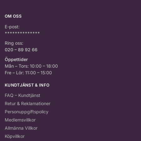
OM OSS
E-post:
**************
Ring oss:
020 – 89 92 66
Öppettider
Mån – Tors: 10:00 – 18:00
Fre – Lör: 11:00 – 15:00
KUNDTJÄNST & INFO
FAQ – Kundtjänst
Retur & Reklamationer
Personuppgiftspolicy
Medlemsvillkor
Allmänna Villkor
Köpvillkor