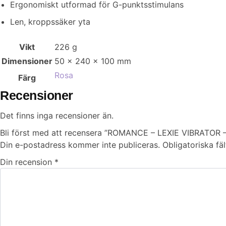
Ergonomiskt utformad för G-punktsstimulans
Len, kroppssäker yta
Vikt
226 g
Dimensioner
50 × 240 × 100 mm
Rosa
Färg
Recensioner
Det finns inga recensioner än.
Bli först med att recensera ”ROMANCE – LEXIE VIBRATOR 
Din e-postadress kommer inte publiceras.
Obligatoriska fä
Din recension
*