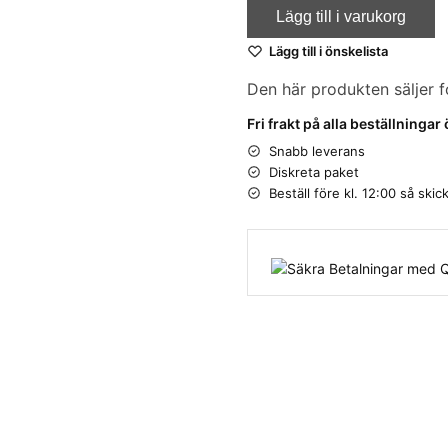
Lägg till i varukorg
Lägg till i önskelista
Den här produkten säljer f
Fri frakt på alla beställningar
Snabb leverans
Diskreta paket
Beställ före kl. 12:00 så sk