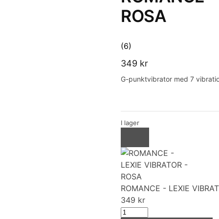
ROSA
(6)
349
kr
G-punktvibrator med 7 vibratio
I lager
ROMANCE - LEXIE VIBRA
349
kr