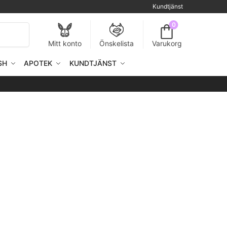
Kundtjänst
0
Sök
Mitt konto
Önskelista
Varukorg
SH
APOTEK
KUNDTJÄNST