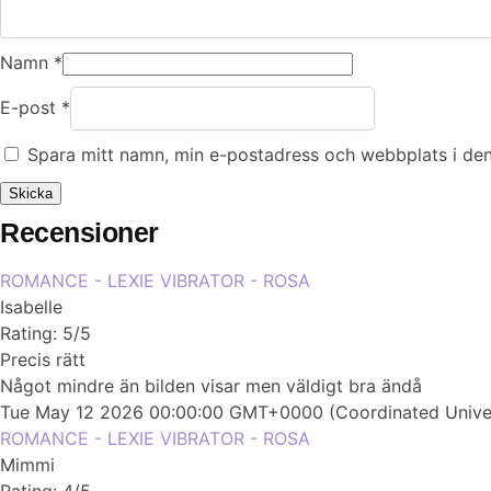
Namn
*
E-post
*
Spara mitt namn, min e-postadress och webbplats i den
Recensioner
ROMANCE - LEXIE VIBRATOR - ROSA
Isabelle
Rating: 5/5
Precis rätt
Något mindre än bilden visar men väldigt bra ändå
Tue May 12 2026 00:00:00 GMT+0000 (Coordinated Univer
ROMANCE - LEXIE VIBRATOR - ROSA
Mimmi
Rating: 4/5