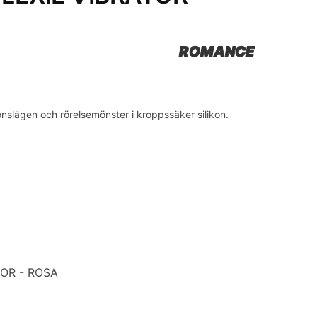
ROMANCE
nslägen och rörelsemönster i kroppssäker silikon.
TOR - ROSA