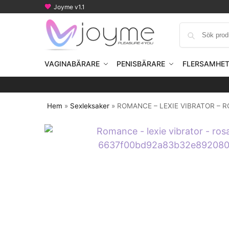
Joyme v1.1
VAGINABÄRARE
PENISBÄRARE
FLERSAMHE
Hem
»
Sexleksaker
»
ROMANCE – LEXIE VIBRATOR – 