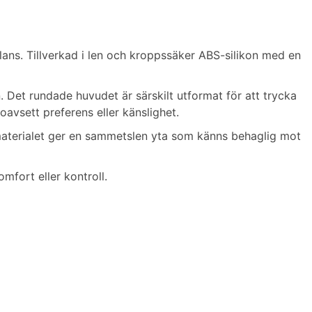
ans. Tillverkad i len och kroppssäker ABS-silikon med en
n. Det rundade huvudet är särskilt utformat för att trycka
avsett preferens eller känslighet.
onmaterialet ger en sammetslen yta som känns behaglig mot
mfort eller kontroll.