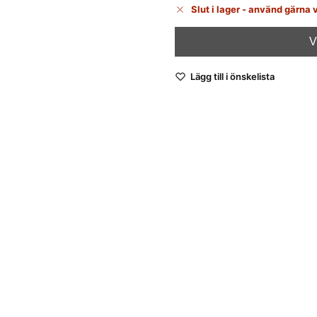
Slut i lager - använd gärna 
Lägg till i önskelista