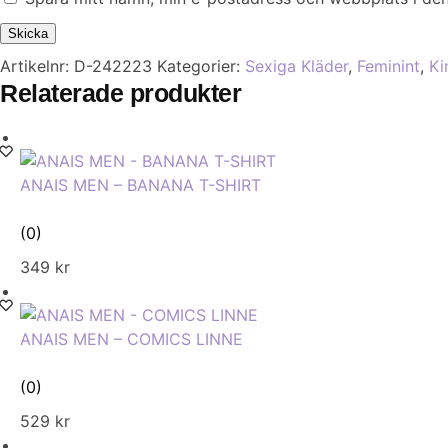
Artikelnr:
D-242223
Kategorier:
Sexiga Kläder
,
Feminint
,
Ki
Relaterade produkter
ANAIS MEN – BANANA T-SHIRT
(0)
349
kr
ANAIS MEN – COMICS LINNE
(0)
529
kr