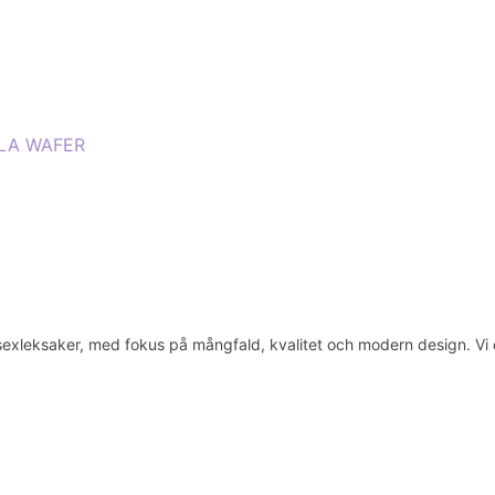
LLA WAFER
eksaker, med fokus på mångfald, kvalitet och modern design. Vi erbju