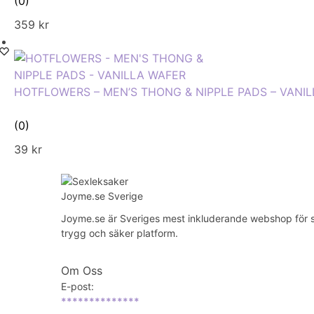
(0)
359
kr
HOTFLOWERS – MEN’S THONG & NIPPLE PADS – VANI
(0)
39
kr
Joyme.se är Sveriges mest inkluderande webshop för sexl
trygg och säker platform.
Om Oss
E-post:
**************