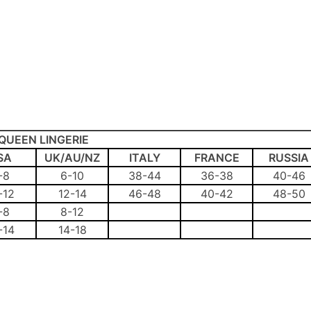
QUEEN LINGERIE
SA
UK/AU/NZ
ITALY
FRANCE
RUSSIA
-8
6-10
38-44
36-38
40-46
-12
12-14
46-48
40-42
48-50
-8
8-12
-14
14-18