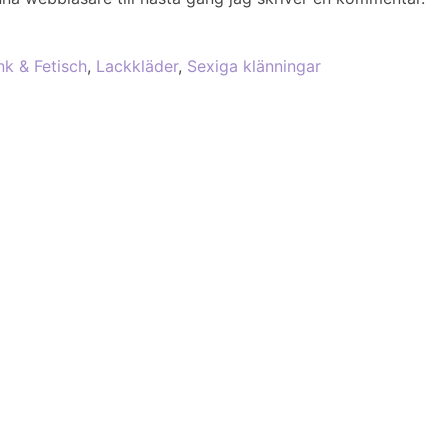
nk & Fetisch
,
Lackkläder
,
Sexiga klänningar