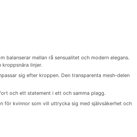
m balanserar mellan rå sensualitet och modern elegans.
kroppsnära linjer.
anpassar sig efter kroppen. Den transparenta mesh-delen
rt och ett statement i ett och samma plagg.
n för kvinnor som vill uttrycka sig med självsäkerhet och