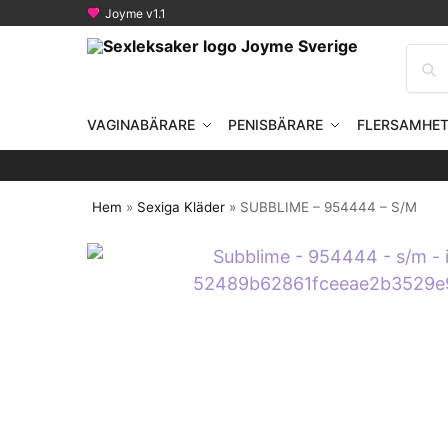
Joyme v1.1
VAGINABÄRARE
PENISBÄRARE
FLERSAMHE
Hem
»
Sexiga Kläder
»
SUBBLIME – 954444 – S/M