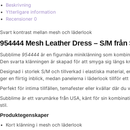
Beskrivning
Ytterligare information
Recensioner
0
Svart kontrast mellan mesh och läderlook
954444 Mesh Leather Dress – S/M från
Subblime
954444
är en figurnära miniklänning som kombin
Den svarta klänningen är skapad för att smyga sig längs kr
Designad i storlek S/M och tillverkad i elastiska materia
ger en flirtig inblick, medan panelerna i läderlook tillför e
Perfekt för intima tillfällen, temafester eller kvällar där du 
Subblime är ett varumärke från USA, känt för sin kombinati
stil.
Produktegenskaper
Kort klänning i mesh och läderlook